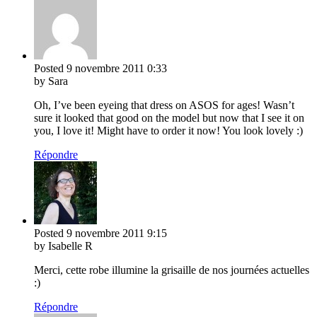
Posted
9 novembre 2011
0:33
by Sara
Oh, I’ve been eyeing that dress on ASOS for ages! Wasn’t
sure it looked that good on the model but now that I see it on
you, I love it! Might have to order it now! You look lovely :)
Répondre
Posted
9 novembre 2011
9:15
by Isabelle R
Merci, cette robe illumine la grisaille de nos journées actuelles
:)
Répondre