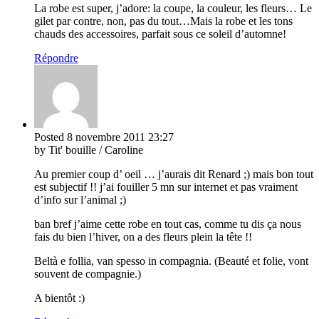
La robe est super, j’adore: la coupe, la couleur, les fleurs… Le
gilet par contre, non, pas du tout…Mais la robe et les tons
chauds des accessoires, parfait sous ce soleil d’automne!
Répondre
Posted
8 novembre 2011
23:27
by Tit' bouille / Caroline
Au premier coup d’ oeil … j’aurais dit Renard ;) mais bon tout
est subjectif !! j’ai fouiller 5 mn sur internet et pas vraiment
d’info sur l’animal ;)
ban bref j’aime cette robe en tout cas, comme tu dis ça nous
fais du bien l’hiver, on a des fleurs plein la tête !!
Beltà e follia, van spesso in compagnia. (Beauté et folie, vont
souvent de compagnie.)
A bientôt :)