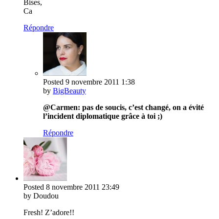
Bises,
Ca
Répondre
Posted
9 novembre 2011
1:38
by
BigBeauty
@Carmen: pas de soucis, c’est changé, on a évité
l’incident diplomatique grâce à toi ;)
Répondre
Posted
8 novembre 2011
23:49
by Doudou
Fresh! Z’adore!!