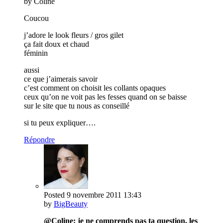
by Coline
Coucou
j’adore le look fleurs / gros gilet
ça fait doux et chaud
féminin
aussi
ce que j’aimerais savoir
c’est comment on choisit les collants opaques
ceux qu’on ne voit pas les fesses quand on se baisse
sur le site que tu nous as conseillé
si tu peux expliquer….
Répondre
Posted
9 novembre 2011
13:43
by
BigBeauty
@Coline: je ne comprends pas ta question, les