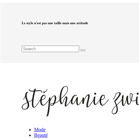
Le style n'est pas une taille mais une attitude
Mode
Beauté