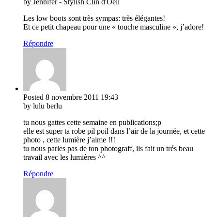
by Jennifer - Stylish Clin d'Oeil
Les low boots sont très sympas: très élégantes!
Et ce petit chapeau pour une « touche masculine », j’adore!
Répondre
Posted
8 novembre 2011
19:43
by lulu berlu
tu nous gattes cette semaine en publications;p
elle est super ta robe pil poil dans l’air de la journée, et cette
photo , cette lumière j’aime !!!
tu nous parles pas de ton photograff, ils fait un trés beau
travail avec les lumières ^^
Répondre