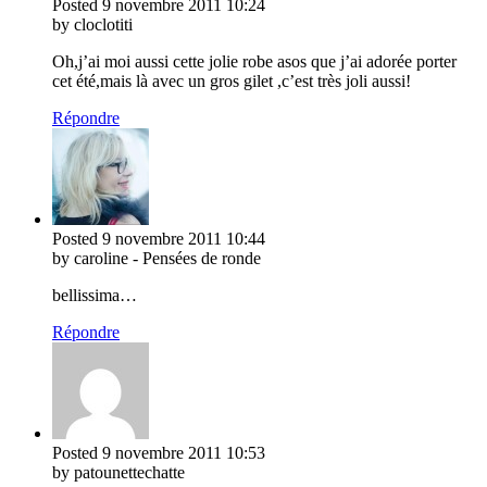
Posted
9 novembre 2011
10:24
by cloclotiti
Oh,j’ai moi aussi cette jolie robe asos que j’ai adorée porter
cet été,mais là avec un gros gilet ,c’est très joli aussi!
Répondre
Posted
9 novembre 2011
10:44
by caroline - Pensées de ronde
bellissima…
Répondre
Posted
9 novembre 2011
10:53
by patounettechatte