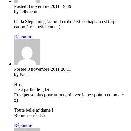
Posted
8 novembre 2011
19:49
by Jellybean
Olala Stéphanie, j’adore ta robe ! Et le chapeau est trop
canon. Très belle tenue :)
Répondre
Posted
8 novembre 2011
20:11
by Nais
Hii !
Il est parfait le gilet !
Et je pense plus pour un renard avec le nez pointu comme ça
x)
Toute belle m’dame !
Bonne soirée ! :)
Répondre