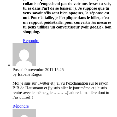
collants n’empêchent pas de voir nos fesses tu sais,
tu es dans l’art de se baisser ;). Je suppose que tu
veux savoir s’ils sont bien opaques, la réponse est
oui. Pour la taille, je l’explique dans le billet, c’est
un rapport poids/taille, pour convertir les mesures
tu peux utiliser un convertisseur (voir google). bon
shopping.
Répondre
Posted
9 novembre 2011
15:25
by Isabelle Ragon
Moi je suis sur Twitter et j’ai vu l’exclamation sur le rayon
BiB de Hausmann et j’y suis aller le jour même et j’e suis
rentré avec le même gilet……….j’adore la manière dont tu
l’as utilisé!!!
Répondre