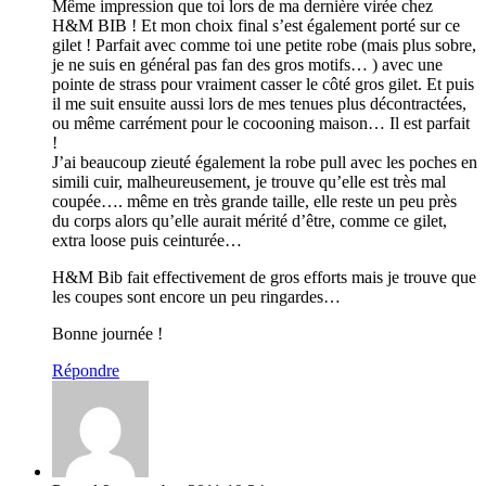
Même impression que toi lors de ma dernière virée chez
H&M BIB ! Et mon choix final s’est également porté sur ce
gilet ! Parfait avec comme toi une petite robe (mais plus sobre,
je ne suis en général pas fan des gros motifs… ) avec une
pointe de strass pour vraiment casser le côté gros gilet. Et puis
il me suit ensuite aussi lors de mes tenues plus décontractées,
ou même carrément pour le cocooning maison… Il est parfait
!
J’ai beaucoup zieuté également la robe pull avec les poches en
simili cuir, malheureusement, je trouve qu’elle est très mal
coupée…. même en très grande taille, elle reste un peu près
du corps alors qu’elle aurait mérité d’être, comme ce gilet,
extra loose puis ceinturée…
H&M Bib fait effectivement de gros efforts mais je trouve que
les coupes sont encore un peu ringardes…
Bonne journée !
Répondre