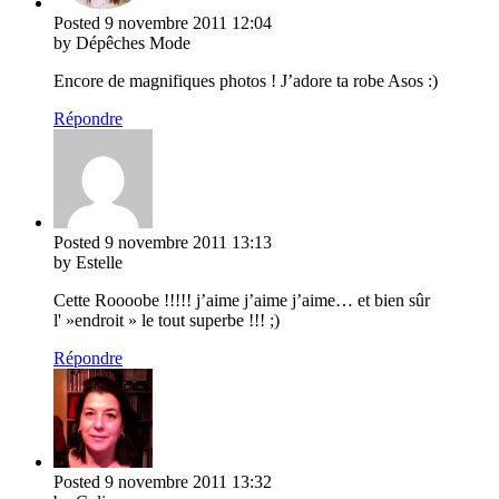
Posted
9 novembre 2011
12:04
by Dépêches Mode
Encore de magnifiques photos ! J’adore ta robe Asos :)
Répondre
Posted
9 novembre 2011
13:13
by Estelle
Cette Roooobe !!!!! j’aime j’aime j’aime… et bien sûr
l' »endroit » le tout superbe !!! ;)
Répondre
Posted
9 novembre 2011
13:32