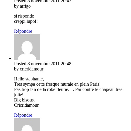
Posted
8 novembre 2011
20:42
by arrigo
si risponde
creppi lupo!!
Répondre
Posted
8 novembre 2011
20:48
by cricridamour
Hello stephanie,
Tres sympa cette fresque murale en plein Paris!
Pas trop fan de la robe fleurie. . . Par contre le chapeau tres
jolie!
Big bisous.
Cricridamour.
Répondre