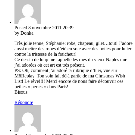
Posted
8 novembre 2011
20:39
by Donka
Très jolie tenue, Stéphanie: robe, chapeau, gilet…tout! J’adore
aussi mettre des robes d’été en soie avec des bottes pour lutter
contre la tristesse de la fraicheur!
Ce dessin de loup me rappelle les rues du vieux Naples que
j’ai adorées où cet art est très présent.
PS: Oh, comment j’ai adoré ta rubrique d’hier, vue sur
M6Replay. Ton soin fait déjà partie de ma Christmas Wish
List! Le rêve!!!! Merci encore de nous faire découvrir ces
petites « perles » dans Paris!
Bisous
Répondre