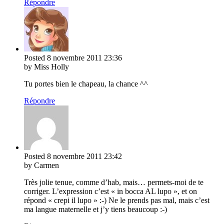
Répondre
Posted
8 novembre 2011
23:36
by Miss Holly
Tu portes bien le chapeau, la chance ^^
Répondre
Posted
8 novembre 2011
23:42
by Carmen
Très jolie tenue, comme d’hab, mais… permets-moi de te
corriger. L’expression c’est « in bocca AL lupo », et on
répond « crepi il lupo » :-) Ne le prends pas mal, mais c’est
ma langue maternelle et j’y tiens beaucoup :-)