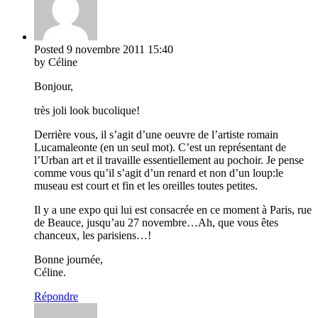
Posted
9 novembre 2011
15:40
by Céline
Bonjour,
très joli look bucolique!
Derrière vous, il s’agit d’une oeuvre de l’artiste romain
Lucamaleonte (en un seul mot). C’est un représentant de
l’Urban art et il travaille essentiellement au pochoir. Je pense
comme vous qu’il s’agit d’un renard et non d’un loup:le
museau est court et fin et les oreilles toutes petites.
Il y a une expo qui lui est consacrée en ce moment à Paris, rue
de Beauce, jusqu’au 27 novembre…Ah, que vous êtes
chanceux, les parisiens…!
Bonne journée,
Céline.
Répondre