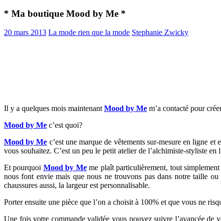
* Ma boutique Mood by Me *
20 mars 2013
La mode rien que la mode
Stephanie Zwicky
Il y a quelques mois maintenant
Mood by Me
m’a contacté pour créer
Mood by Me
c’est quoi?
Mood by Me
c’est une marque de vêtements sur-mesure en ligne et en
vous souhaitez. C’est un peu le petit atelier de l’alchimiste-styliste en
Et pourquoi
Mood by Me
me plaît particulièrement, tout simplement
nous font envie mais que nous ne trouvons pas dans notre taille ou d
chaussures aussi, la largeur est personnalisable.
Porter ensuite une pièce que l’on a choisit à 100% et que vous ne risque
Une fois votre commande validée vous pouvez suivre l’avancée de votr