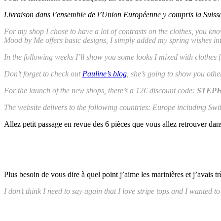
Livraison dans l’ensemble de l’Union Européenne y compris la Suisse
For my shop I chose to have a lot of contrasts on the clothes, you kn
Mood by Me offers basic designs, I simply added my spring wishes in
In the following weeks I’ll show you some looks I mixed with clothes
Don’t forget to check out
Pauline’s blog
, she’s going to show you other
For the launch of the new shops, there’s a 12€ discount code:
STEP
The website delivers to the following countries: Europe including Sw
Allez petit passage en revue des 6 pièces que vous allez retrouver dan
Plus besoin de vous dire à quel point j’aime les marinières et j’avais 
I don’t think I need to say again that I love stripe tops and I wanted 