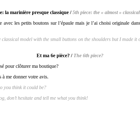
e: la marinière presque classique /
5th piece: the « almost » classical
e avec les petits boutons sur l’épaule mais je l’ai choisi originale d
classical model with the small buttons on the shoulders but I made it 
Et ma 6e pièce? /
The 6th piece?
lisé pour clôturer ma boutique?
as à me donner votre avis.
o you think it could be?
g, don’t hesitate and tell me what you think!