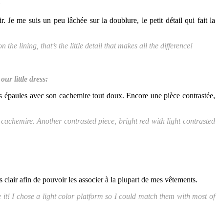
:
. Je me suis un peu lâchée sur la doublure, le petit détail qui fait la
e lining, that’s the little detail that makes all the difference!
our little dress:
mes épaules avec son cachemire tout doux. Encore une pièce contrastée,
 cachemire. Another contrasted piece, bright red with light contrasted
us clair afin de pouvoir les associer à la plupart de mes vêtements.
it! I chose a light color platform so I could match them with most of