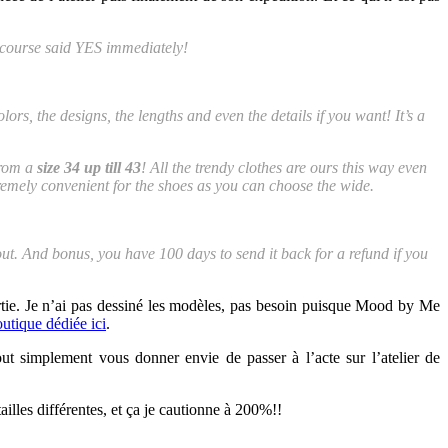
f course said YES immediately!
rs, the designs, the lengths and even the details if you want! It’s a
from a
size 34 up till 43
! All the trendy clothes are ours this way even
extremely convenient for the shoes as you can choose the wide.
ut. And bonus, you have 100 days to send it back for a refund if you
tie. Je n’ai pas dessiné les modèles, pas besoin puisque Mood by Me
utique dédiée ici
.
out simplement vous donner envie de passer à l’acte sur l’atelier de
illes différentes, et ça je cautionne à 200%!!