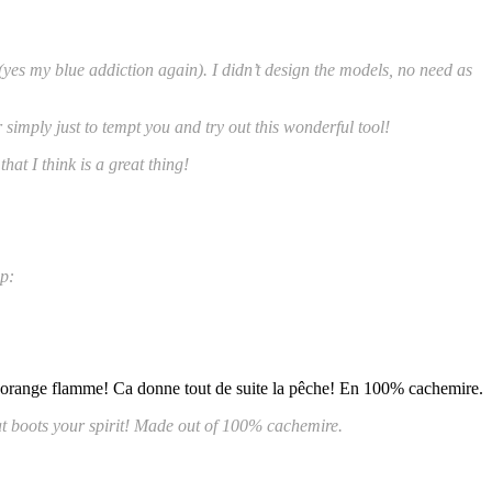
(yes my blue addiction again). I didn’t design the models, no need as
 simply just to tempt you and try out this wonderful tool!
at I think is a great thing!
op
:
ic et orange flamme! Ca donne tout de suite la pêche! En 100% cachemire.
that boots your spirit! Made out of 100% cachemire.