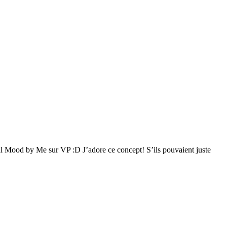
deal Mood by Me sur VP :D J’adore ce concept! S’ils pouvaient juste