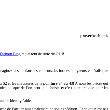
proverbe chinois
 Fashion Blog
et j’ai tout de suite dit OUI!
ginez la suite dans les couleurs, les formes, longueurs et détails que
u 52
et les chaussures de la
pointure 34 au 43
! A nous les pièces qui
es puisque de l’on peut tout choisir, et c’est bien pratique pour les
onnelle bien agréable.
e de l’atelier puis finalement de son expédition. Et ce qui n’est pas