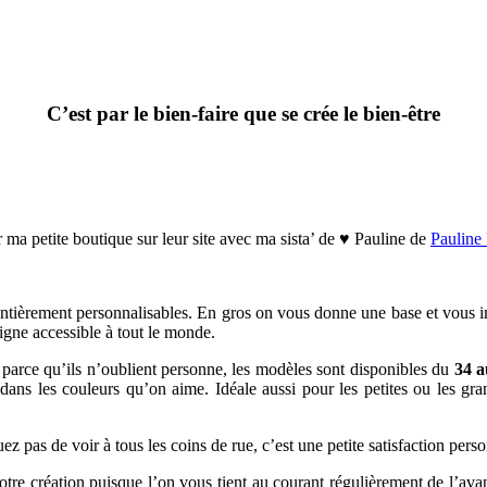
C’est par le bien-faire que se crée le bien-être
 ma petite boutique sur leur site avec ma sista’ de ♥ Pauline de
Pauline
tièrement personnalisables. En gros on vous donne une base et vous ima
 ligne accessible à tout le monde.
 parce qu’ils n’oublient personne, les modèles sont disponibles du
34 a
ans les couleurs qu’on aime. Idéale aussi pour les petites ou les grand
z pas de voir à tous les coins de rue, c’est une petite satisfaction pers
e création puisque l’on vous tient au courant régulièrement de l’avancé