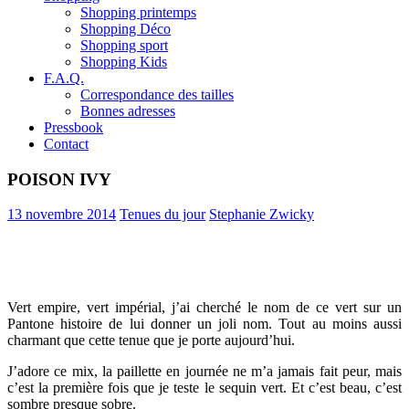
Shopping printemps
Shopping Déco
Shopping sport
Shopping Kids
F.A.Q.
Correspondance des tailles
Bonnes adresses
Pressbook
Contact
POISON IVY
13 novembre 2014
Tenues du jour
Stephanie Zwicky
Vert empire, vert impérial, j’ai cherché le nom de ce vert sur un
Pantone histoire de lui donner un joli nom. Tout au moins aussi
charmant que cette tenue que je porte aujourd’hui.
J’adore ce mix, la paillette en journée ne m’a jamais fait peur, mais
c’est la première fois que je teste le sequin vert. Et c’est beau, c’est
sombre presque sobre.