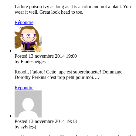
I adore poison ivy as long as it is a color and not a plant. You
wear it well. Great look head to toe.
Répondre
Posted
13 novembre 2014
19:00
by Flodesneiges
Roooh, j’adore! Cette jupe est superchouette! Dommage,
Dorothy Perkins c’est trop petit pour moi….
Répondre
Posted
13 novembre 2014
19:13
by sylvie;-)