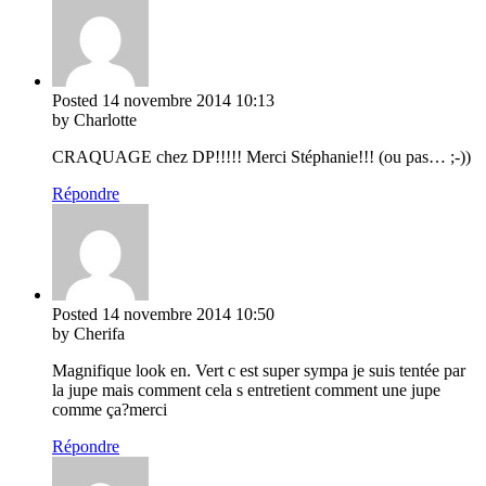
Posted
14 novembre 2014
10:13
by Charlotte
CRAQUAGE chez DP!!!!! Merci Stéphanie!!! (ou pas… ;-))
Répondre
Posted
14 novembre 2014
10:50
by Cherifa
Magnifique look en. Vert c est super sympa je suis tentée par
la jupe mais comment cela s entretient comment une jupe
comme ça?merci
Répondre