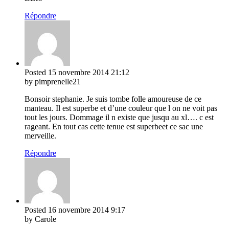
Répondre
Posted
15 novembre 2014
21:12
by pimprenelle21
Bonsoir stephanie. Je suis tombe folle amoureuse de ce
manteau. Il est superbe et d’une couleur que l on ne voit pas
tout les jours. Dommage il n existe que jusqu au xl…. c est
rageant. En tout cas cette tenue est superbeet ce sac une
merveille.
Répondre
Posted
16 novembre 2014
9:17
by Carole