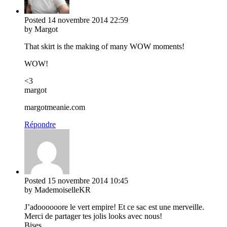
Posted
14 novembre 2014
22:59
by Margot
That skirt is the making of many WOW moments!
WOW!
<3
margot
margotmeanie.com
Répondre
Posted
15 novembre 2014
10:45
by MademoiselleKR
J’adoooooore le vert empire! Et ce sac est une merveille.
Merci de partager tes jolis looks avec nous!
Bises