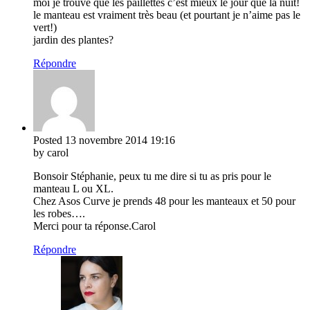
moi je trouve que les paillettes c’est mieux le jour que la nuit!
le manteau est vraiment très beau (et pourtant je n’aime pas le
vert!)
jardin des plantes?
Répondre
Posted
13 novembre 2014
19:16
by carol
Bonsoir Stéphanie, peux tu me dire si tu as pris pour le
manteau L ou XL.
Chez Asos Curve je prends 48 pour les manteaux et 50 pour
les robes….
Merci pour ta réponse.Carol
Répondre