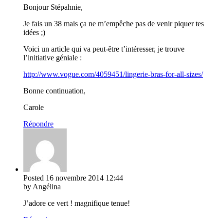
Bonjour Stépahnie,
Je fais un 38 mais ça ne m’empêche pas de venir piquer tes
idées ;)
Voici un article qui va peut-être t’intéresser, je trouve
l’initiative géniale :
http://www.vogue.com/4059451/lingerie-bras-for-all-sizes/
Bonne continuation,
Carole
Répondre
Posted
16 novembre 2014
12:44
by Angélina
J’adore ce vert ! magnifique tenue!