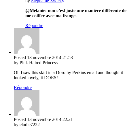
by
Stephanie Zwicky
@Melanie: non c’est juste une manière différente de
me coiffer avec ma frange.
Répondre
Posted
13 novembre 2014
21:53
by Pink Haired Princess
Oh I saw this skirt in a Dorothy Perkins email and thought it
looked lovely, it DOES!
Répondre
Posted
13 novembre 2014
22:21
by elodie7222