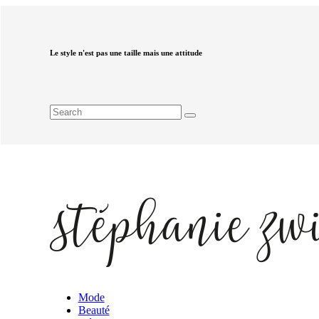
Le style n'est pas une taille mais une attitude
Mode
Beauté