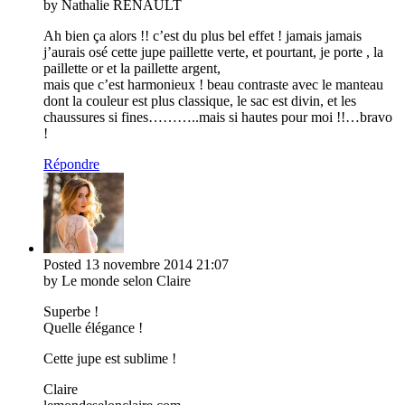
by Nathalie RENAULT
Ah bien ça alors !! c’est du plus bel effet ! jamais jamais
j’aurais osé cette jupe paillette verte, et pourtant, je porte , la
paillette or et la paillette argent,
mais que c’est harmonieux ! beau contraste avec le manteau
dont la couleur est plus classique, le sac est divin, et les
chaussures si fines………..mais si hautes pour moi !!…bravo
!
Répondre
Posted
13 novembre 2014
21:07
by Le monde selon Claire
Superbe !
Quelle élégance !
Cette jupe est sublime !
Claire