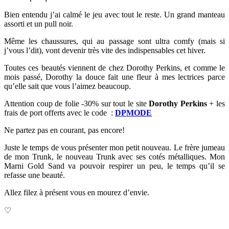
Bien entendu j’ai calmé le jeu avec tout le reste. Un grand manteau
assorti et un pull noir.
Même les chaussures, qui au passage sont ultra comfy (mais si
j’vous l’dit), vont devenir très vite des indispensables cet hiver.
Toutes ces beautés viennent de chez Dorothy Perkins, et comme le
mois passé, Dorothy la douce fait une fleur à mes lectrices parce
qu’elle sait que vous l’aimez beaucoup.
Attention coup de folie -30% sur tout le site
Dorothy Perkins
+ les
frais de port offerts avec le code :
DPMODE
Ne partez pas en courant, pas encore!
Juste le temps de vous présenter mon petit nouveau. Le frère jumeau
de mon Trunk, le nouveau Trunk avec ses cotés métalliques. Mon
Marni Gold Sand va pouvoir respirer un peu, le temps qu’il se
refasse une beauté.
Allez filez à présent vous en mourez d’envie.
♡