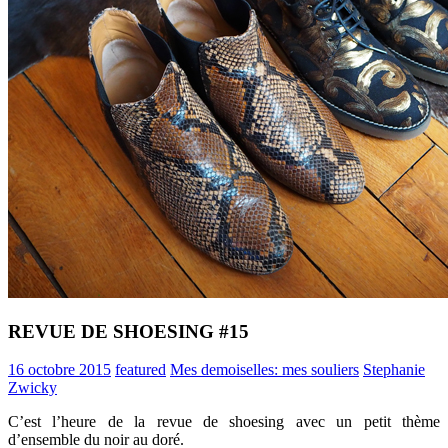
REVUE DE SHOESING #15
16 octobre 2015
featured
Mes demoiselles: mes souliers
Stephanie
Zwicky
C’est l’heure de la revue de shoesing avec un petit thème
d’ensemble du noir au doré.