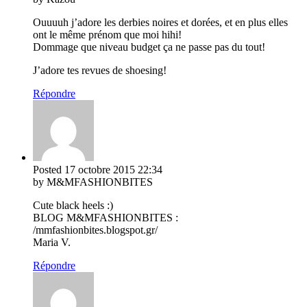
Ouuuuh j’adore les derbies noires et dorées, et en plus elles
ont le même prénom que moi hihi!
Dommage que niveau budget ça ne passe pas du tout!
J’adore tes revues de shoesing!
Répondre
Posted
17 octobre 2015
22:34
by M&MFASHIONBITES
Cute black heels :)
BLOG M&MFASHIONBITES :
/mmfashionbites.blogspot.gr/
Maria V.
Répondre