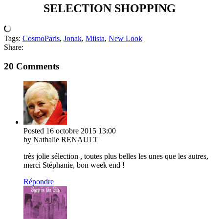
SELECTION SHOPPING
Tags:
CosmoParis
,
Jonak
,
Miista
,
New Look
Share:
20 Comments
Posted
16 octobre 2015
13:00
by Nathalie RENAULT
très jolie sélection , toutes plus belles les unes que les autres,
merci Stéphanie, bon week end !
Répondre