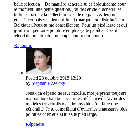
belle sélection .. De manière générale tu es éblouissante pour
le moment..une petite question..j’ai très envie d’acheter les
bottines rose de la collection capsule de jonak & lemon
etc..Tu connais visiblement Jonak(marque non distribuée en
Belgique).Peux tu me conseiller stp..Pour un pied large et qui
gonfle un peu ,une pointure en plus ça te paraît suffisant ?
Merci de prendre de ton temps pour me répondre
Répondre
Posted
28 octobre 2015
13:20
by
Stephanie Zwicky
Jonak ça dépend de leur modèle, moi je prend toujours
ma pointure habituelle. Il m’est déjà arrivé d’avoir des
modèles très étroits mais impossible d’en faire une
généralité. Je te conseillerai d’éviter les chaussures plus
pointues chez eux si tu as le pied large.
Répondre