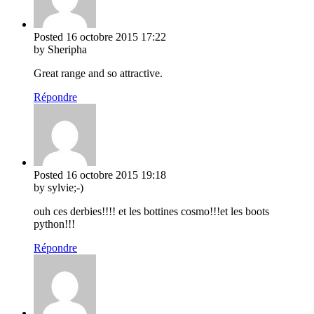
Posted
16 octobre 2015
17:22
by Sheripha
Great range and so attractive.
Répondre
Posted
16 octobre 2015
19:18
by sylvie;-)
ouh ces derbies!!!! et les bottines cosmo!!!et les boots
python!!!
Répondre