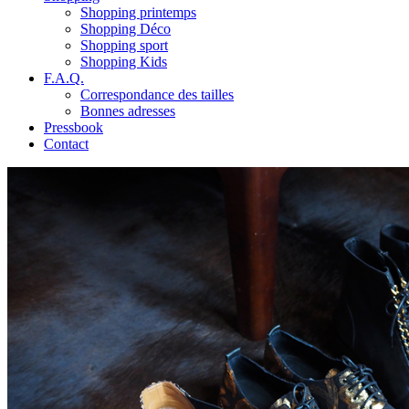
Shopping printemps
Shopping Déco
Shopping sport
Shopping Kids
F.A.Q.
Correspondance des tailles
Bonnes adresses
Pressbook
Contact