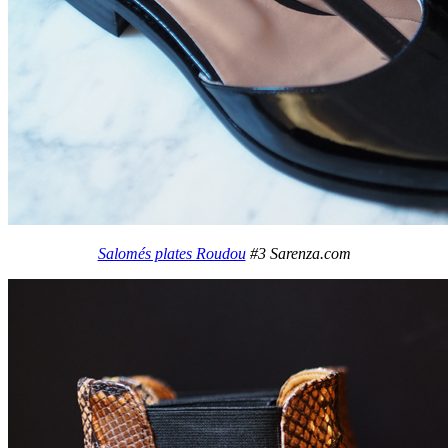
Salomés plates Roudou
#3 Sarenza.com