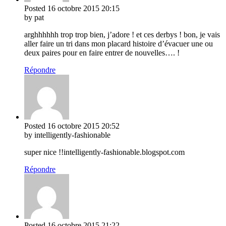
Posted
16 octobre 2015
20:15
by pat
arghhhhhh trop trop bien, j’adore ! et ces derbys ! bon, je vais
aller faire un tri dans mon placard histoire d’évacuer une ou
deux paires pour en faire entrer de nouvelles…. !
Répondre
Posted
16 octobre 2015
20:52
by intelligently-fashionable
super nice !!intelligently-fashionable.blogspot.com
Répondre
Posted
16 octobre 2015
21:22