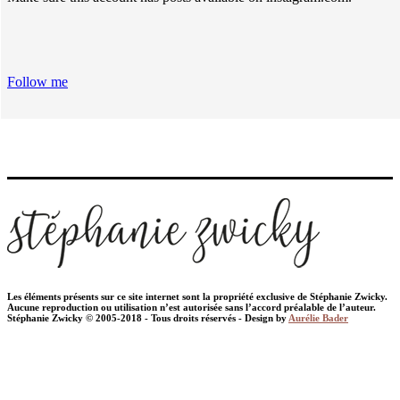
Follow me
Les éléments présents sur ce site internet sont la propriété exclusive de Stéphanie Zwicky.
Aucune reproduction ou utilisation n’est autorisée sans l’accord préalable de l’auteur.
Stéphanie Zwicky © 2005-2018 - Tous droits réservés - Design by
Aurélie Bader