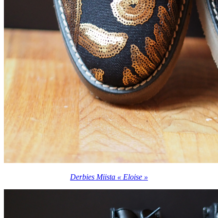
Derbies Miista « Eloise »