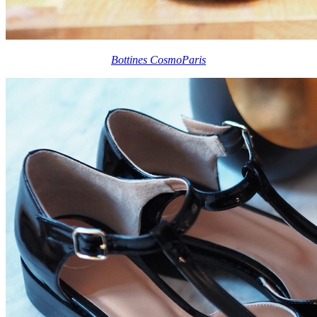
Bottines CosmoParis