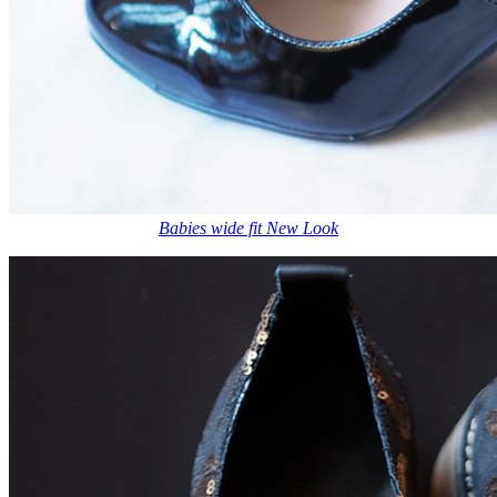
Babies wide fit New Look