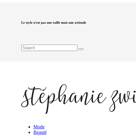
Le style n'est pas une taille mais une attitude
Mode
Beauté