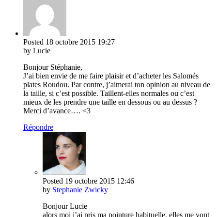
Posted
18 octobre 2015
19:27
by Lucie
Bonjour Stéphanie,
J’ai bien envie de me faire plaisir et d’acheter les Salomés
plates Roudou. Par contre, j’aimerai ton opinion au niveau de
la taille, si c’est possible. Taillent-elles normales ou c’est
mieux de les prendre une taille en dessous ou au dessus ?
Merci d’avance…. <3
Répondre
Posted
19 octobre 2015
12:46
by
Stephanie Zwicky
Bonjour Lucie
alors moi j’ai pris ma pointure habituelle, elles me vont