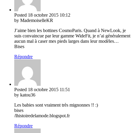
Posted
18 octobre 2015
10:12
by MademoiselleKR
J’aime bien les bottines CosmoParis. Quand à NewLook, je
suis convaincue par leur gamme WideFit, je n’ai généralement
aucun mal à caser mes pieds larges dans leur modèles…
Bises
Répondre
Posted
18 octobre 2015
11:51
by katou36
Les babies sont vraiment très mignonnes !! :)
bises
/lhistoiredelamode.blogspot.fr
Répondre