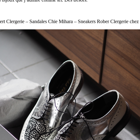
rt Clergerie – Sandales Chie Mihara – Sneakers Rober Clergerie che