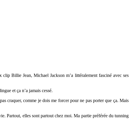
clip Billie Jean, Michael Jackson m’a littéralement fasciné avec ses
dingue et ça n’a jamais cessé.
e pas craquer, comme je dois me forcer pour ne pas porter que ça. Mais
vie. Partout, elles sont partout chez moi. Ma partie préférée du tunning