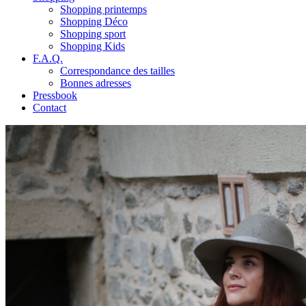
Shopping printemps
Shopping Déco
Shopping sport
Shopping Kids
F.A.Q.
Correspondance des tailles
Bonnes adresses
Pressbook
Contact