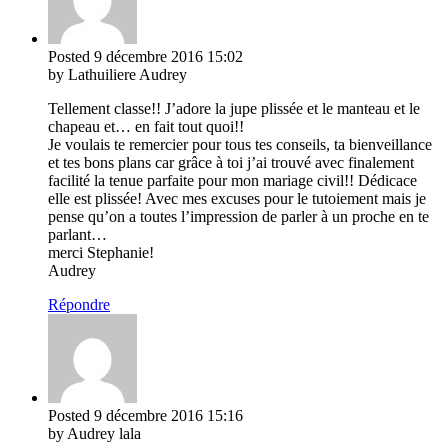
Posted
9 décembre 2016
15:02
by Lathuiliere Audrey
Tellement classe!! J’adore la jupe plissée et le manteau et le
chapeau et… en fait tout quoi!!
Je voulais te remercier pour tous tes conseils, ta bienveillance
et tes bons plans car grâce à toi j’ai trouvé avec finalement
facilité la tenue parfaite pour mon mariage civil!! Dédicace
elle est plissée! Avec mes excuses pour le tutoiement mais je
pense qu’on a toutes l’impression de parler à un proche en te
parlant…
merci Stephanie!
Audrey
Répondre
Posted
9 décembre 2016
15:16
by Audrey lala