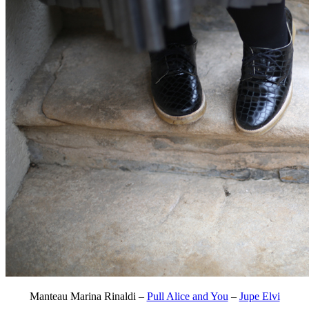
Manteau Marina Rinaldi –
Pull Alice and You
–
Jupe Elvi