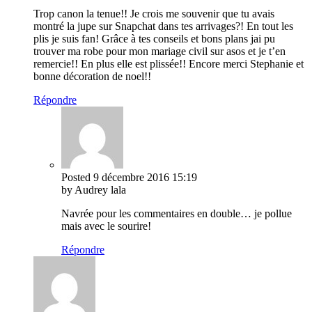
Trop canon la tenue!! Je crois me souvenir que tu avais
montré la jupe sur Snapchat dans tes arrivages?! En tout les
plis je suis fan! Grâce à tes conseils et bons plans jai pu
trouver ma robe pour mon mariage civil sur asos et je t’en
remercie!! En plus elle est plissée!! Encore merci Stephanie et
bonne décoration de noel!!
Répondre
Posted
9 décembre 2016
15:19
by Audrey lala
Navrée pour les commentaires en double… je pollue
mais avec le sourire!
Répondre