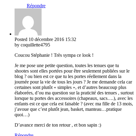
Répondre
Posted
10 décembre 2016
15:32
by coquillette4795
Coucou Stéphanie ! Très sympa ce look !
Je me pose une petite question, toutes les tenues que tu
shootes sont elles portées pour être seulement publiées sur le
blog ? ou bien est ce que tu les portes réellement dans la
journée pour la vie de tous les jours ? Je me demande cela car
certaines sont plutôt « simples », et d’autres beaucoup plus
élaborées, d’ou ma question sur la praticité des tenues , surtout
lorsque tu portes des accessoires (chapeaux, sacs….), avec les
enfants est ce que cela est faisable ? (avec ma fille de 13 mois,
j’avoue que c’est plutôt jean, basket, manteau…pratique
quoi…)
D’avance merci de ton retour , et bon sapin :)
Répondre