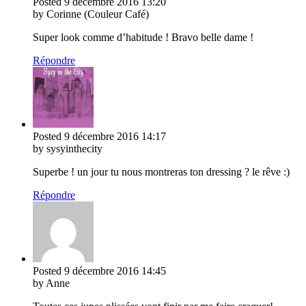
Posted
9 décembre 2016
13:20
by Corinne (Couleur Café)
Super look comme d’habitude ! Bravo belle dame !
Répondre
Posted
9 décembre 2016
14:17
by sysyinthecity
Superbe ! un jour tu nous montreras ton dressing ? le rêve :)
Répondre
Posted
9 décembre 2016
14:45
by Anne