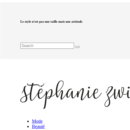
Le style n'est pas une taille mais une attitude
Mode
Beauté