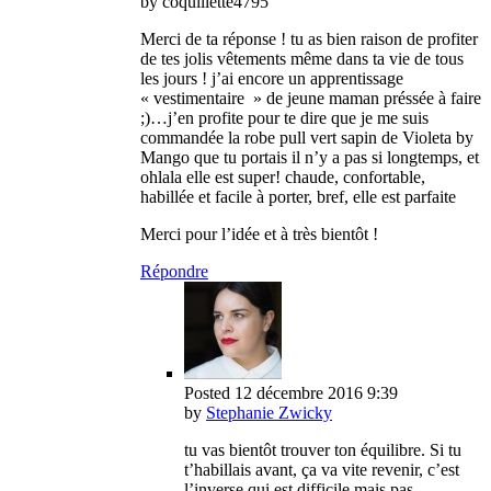
by coquillette4795
Merci de ta réponse ! tu as bien raison de profiter
de tes jolis vêtements même dans ta vie de tous
les jours ! j’ai encore un apprentissage
« vestimentaire » de jeune maman préssée à faire
;)…j’en profite pour te dire que je me suis
commandée la robe pull vert sapin de Violeta by
Mango que tu portais il n’y a pas si longtemps, et
ohlala elle est super! chaude, confortable,
habillée et facile à porter, bref, elle est parfaite
Merci pour l’idée et à très bientôt !
Répondre
Posted
12 décembre 2016
9:39
by
Stephanie Zwicky
tu vas bientôt trouver ton équilibre. Si tu
t’habillais avant, ça va vite revenir, c’est
l’inverse qui est difficile mais pas