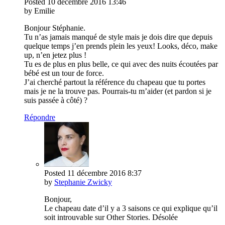
Posted
10 décembre 2016
13:46
by Emilie
Bonjour Stéphanie.
Tu n’as jamais manqué de style mais je dois dire que depuis
quelque temps j’en prends plein les yeux! Looks, déco, make
up, n’en jetez plus !
Tu es de plus en plus belle, ce qui avec des nuits écoutées par
bébé est un tour de force.
J’ai cherché partout la référence du chapeau que tu portes
mais je ne la trouve pas. Pourrais-tu m’aider (et pardon si je
suis passée à côté) ?
Répondre
Posted
11 décembre 2016
8:37
by
Stephanie Zwicky
Bonjour,
Le chapeau date d’il y a 3 saisons ce qui explique qu’il
soit introuvable sur Other Stories. Désolée