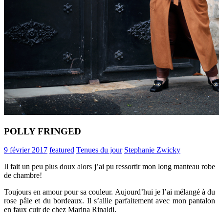
POLLY FRINGED
9 février 2017
featured
Tenues du jour
Stephanie Zwicky
Il fait un peu plus doux alors j’ai pu ressortir mon long manteau robe
de chambre!
Toujours en amour pour sa couleur. Aujourd’hui je l’ai mélangé à du
rose pâle et du bordeaux. Il s’allie parfaitement avec mon pantalon
en faux cuir de chez Marina Rinaldi.