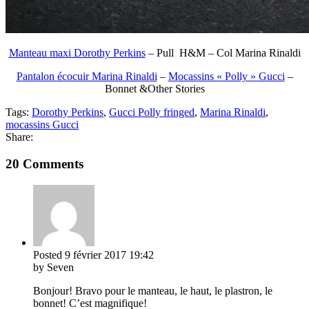
Manteau maxi Dorothy Perkins
– Pull H&M – Col Marina Rinaldi
Pantalon écocuir Marina Rinaldi
–
Mocassins « Polly » Gucci
–
Bonnet &Other Stories
Tags:
Dorothy Perkins
,
Gucci Polly fringed
,
Marina Rinaldi
,
mocassins Gucci
Share:
20 Comments
Posted
9 février 2017
19:42
by Seven
Bonjour! Bravo pour le manteau, le haut, le plastron, le
bonnet! C’est magnifique!