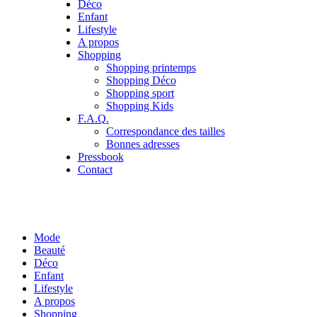
Déco
Enfant
Lifestyle
A propos
Shopping
Shopping printemps
Shopping Déco
Shopping sport
Shopping Kids
F.A.Q.
Correspondance des tailles
Bonnes adresses
Pressbook
Contact
Mode
Beauté
Déco
Enfant
Lifestyle
A propos
Shopping