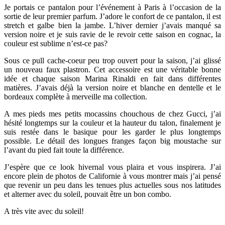
Je portais ce pantalon pour l’événement à Paris à l’occasion de la
sortie de leur premier parfum. J’adore le confort de ce pantalon, il est
stretch et galbe bien la jambe. L’hiver dernier j’avais manqué sa
version noire et je suis ravie de le revoir cette saison en cognac, la
couleur est sublime n’est-ce pas?
Sous ce pull cache-coeur peu trop ouvert pour la saison, j’ai glissé
un nouveau faux plastron. Cet accessoire est une véritable bonne
idée et chaque saison Marina Rinaldi en fait dans différentes
matières. J’avais déjà la version noire et blanche en dentelle et le
bordeaux complète à merveille ma collection.
A mes pieds mes petits mocassins chouchous de chez Gucci, j’ai
hésité longtemps sur la couleur et la hauteur du talon, finalement je
suis restée dans le basique pour les garder le plus longtemps
possible. Le détail des longues franges façon big moustache sur
l’avant du pied fait toute la différence.
J’espère que ce look hivernal vous plaira et vous inspirera. J’ai
encore plein de photos de Californie à vous montrer mais j’ai pensé
que revenir un peu dans les tenues plus actuelles sous nos latitudes
et alterner avec du soleil, pouvait être un bon combo.
A très vite avec du soleil!