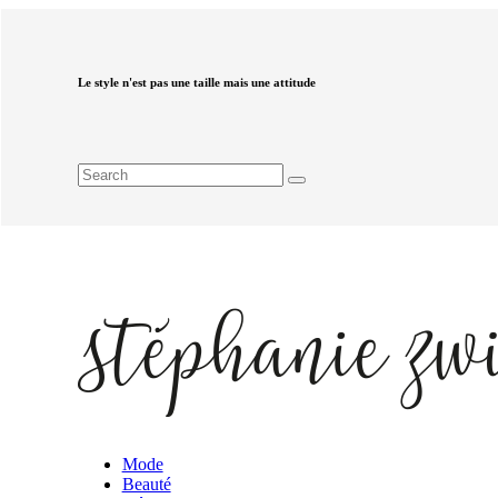
Le style n'est pas une taille mais une attitude
Mode
Beauté