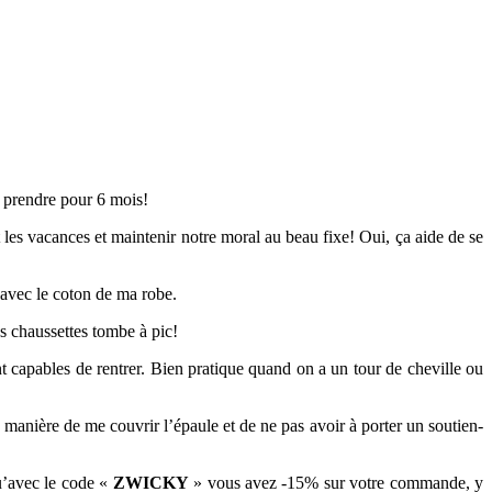
en prendre pour 6 mois!
les vacances et maintenir notre moral au beau fixe! Oui, ça aide de se
 avec le coton de ma robe.
es chaussettes tombe à pic!
t capables de rentrer. Bien pratique quand on a un tour de cheville ou
e manière de me couvrir l’épaule et de ne pas avoir à porter un soutien-
qu’avec le code «
ZWICKY
» vous avez -15% sur votre commande, y