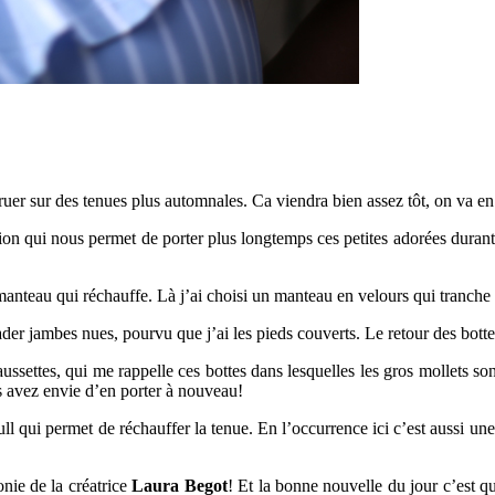
se ruer sur des tenues plus automnales. Ca viendra bien assez tôt, on va 
on qui nous permet de porter plus longtemps ces petites adorées durant 
manteau qui réchauffe. Là j’ai choisi un manteau en velours qui tranche
lader jambes nues, pourvu que j’ai les pieds couverts. Le retour des bott
ssettes, qui me rappelle ces bottes dans lesquelles les gros mollets son
s avez envie d’en porter à nouveau!
ull qui permet de réchauffer la tenue. En l’occurrence ici c’est aussi un
nie de la créatrice
Laura Begot
! Et la bonne nouvelle du jour c’est 