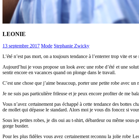
LEONIE
13 septembre 2017
Mode
Stephanie Zwicky
L’été n’est pas mort, on a toujours tendance à l’enterrer trop vite et 
Aujourd’hui je vous propose un look avec une robe d’été et une soluti
sentir encore en vacances quand on plonge dans le travail.
C’est une chose que j’aime beaucoup,
porter une petite robe avec un 
Je ne suis pas particulière frileuse et je peux encore profiter de me ba
Vous n’avez certainement pas échappé à cette tendance des bottes chau
de mollet qui dépasse le standard. Alors moi je vous dis foncez si vou
Sous les petites robes, je dis oui au t-shirt, débardeur ou même sous-p
gorge bustier.
Pour les plus fidèles vous avez certainement reconnu la jolie robe Leo