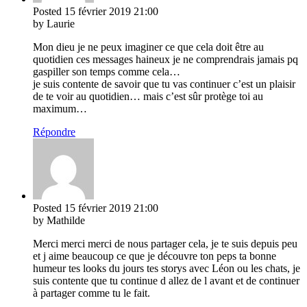
Posted
15 février 2019
21:00
by Laurie
Mon dieu je ne peux imaginer ce que cela doit être au
quotidien ces messages haineux je ne comprendrais jamais pq
gaspiller son temps comme cela…
je suis contente de savoir que tu vas continuer c’est un plaisir
de te voir au quotidien… mais c’est sûr protège toi au
maximum…
Répondre
Posted
15 février 2019
21:00
by Mathilde
Merci merci merci de nous partager cela, je te suis depuis peu
et j aime beaucoup ce que je découvre ton peps ta bonne
humeur tes looks du jours tes storys avec Léon ou les chats, je
suis contente que tu continue d allez de l avant et de continuer
à partager comme tu le fait.