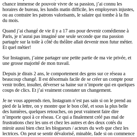
chance immense de pouvoir vivre de sa passion, j’ai connu les
horaires de bureau, les lundis matin difficile, les employeurs injustes,
ou au contraire les patrons valorisants, le salaire qui tombe à la fin
du mois.
Quand j’ai changé de vie il y a 17 ans pour devenir comédienne à
Paris, je n’aurai pas imaginé une seule seconde que ma passion
partagée sur la toile à côté du théâtre allait devenir mon futur métier.
Et quel métier!
Sur Instagram, j’aime partager une petite partie de ma vie privée, et
une grosse majorité de mon travail.
Depuis je dirais 2 ans, le comportement des gens sur ce réseau a
beaucoup changé. Il est désormais facile de se créer un compte pour
venir troller, insulter, déverser sa haine sur n’importe qui en quelques
coups de clics. Et j’ai vraiment constater un changement.
Je ne vous apprends rien, Instagram n’est pas sain si on le prend au
pied de la lettre, on y montre que le bon côté, et sous la plus belle
des lumières, quelques retouches, on peut vraiment faire dire
n’importe quoi à ce réseau. Ce qui a finalement créé pas mal de
frustrations chez les uns et chez les autres et des deux cotés du
miroir aussi bien chez les blogueurs / acteurs du web que chez les
lectrices. On peut se sentir dévalorisé, minable, fade si on commence