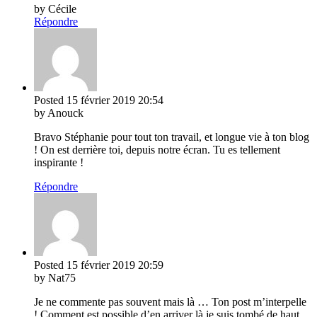
by Cécile
Répondre
Posted
15 février 2019
20:54
by Anouck
Bravo Stéphanie pour tout ton travail, et longue vie à ton blog
! On est derrière toi, depuis notre écran. Tu es tellement
inspirante !
Répondre
Posted
15 février 2019
20:59
by Nat75
Je ne commente pas souvent mais là … Ton post m’interpelle
! Comment est possible d’en arriver là je suis tombé de haut