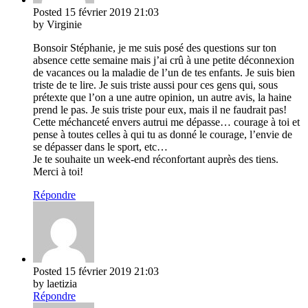
Posted
15 février 2019
21:03
by Virginie
Bonsoir Stéphanie, je me suis posé des questions sur ton
absence cette semaine mais j’ai crû à une petite déconnexion
de vacances ou la maladie de l’un de tes enfants. Je suis bien
triste de te lire. Je suis triste aussi pour ces gens qui, sous
prétexte que l’on a une autre opinion, un autre avis, la haine
prend le pas. Je suis triste pour eux, mais il ne faudrait pas!
Cette méchanceté envers autrui me dépasse… courage à toi et
pense à toutes celles à qui tu as donné le courage, l’envie de
se dépasser dans le sport, etc…
Je te souhaite un week-end réconfortant auprès des tiens.
Merci à toi!
Répondre
Posted
15 février 2019
21:03
by laetizia
Répondre