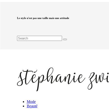
Le style n'est pas une taille mais une attitude
Mode
Beauté