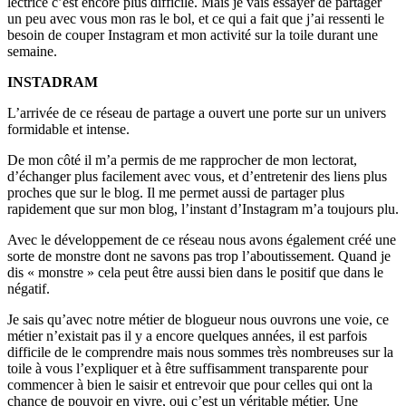
lectrice c’est encore plus difficile. Mais je vais essayer de partager
un peu avec vous mon ras le bol, et ce qui a fait que j’ai ressenti le
besoin de couper Instagram et mon activité sur la toile durant une
semaine.
INSTADRAM
L’arrivée de ce réseau de partage a ouvert une porte sur un univers
formidable et intense.
De mon côté il m’a permis de me rapprocher de mon lectorat,
d’échanger plus facilement avec vous, et d’entretenir des liens plus
proches que sur le blog. Il me permet aussi de partager plus
rapidement que sur mon blog, l’instant d’Instagram m’a toujours plu.
Avec le développement de ce réseau nous avons également créé une
sorte de monstre dont ne savons pas trop l’aboutissement. Quand je
dis « monstre » cela peut être aussi bien dans le positif que dans le
négatif.
Je sais qu’avec notre métier de blogueur nous ouvrons une voie, ce
métier n’existait pas il y a encore quelques années, il est parfois
difficile de le comprendre mais nous sommes très nombreuses sur la
toile à vous l’expliquer et à être suffisamment transparente pour
commencer à bien le saisir et entrevoir que pour celles qui ont la
chance de pouvoir en vivre, oui c’est un véritable métier. Une