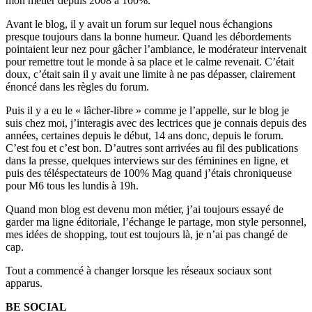
mon métier depuis 2008 à 100%.
Avant le blog, il y avait un forum sur lequel nous échangions
presque toujours dans la bonne humeur. Quand les débordements
pointaient leur nez pour gâcher l’ambiance, le modérateur intervenait
pour remettre tout le monde à sa place et le calme revenait. C’était
doux, c’était sain il y avait une limite à ne pas dépasser, clairement
énoncé dans les règles du forum.
Puis il y a eu le « lâcher-libre » comme je l’appelle, sur le blog je
suis chez moi, j’interagis avec des lectrices que je connais depuis des
années, certaines depuis le début, 14 ans donc, depuis le forum.
C’est fou et c’est bon. D’autres sont arrivées au fil des publications
dans la presse, quelques interviews sur des féminines en ligne, et
puis des téléspectateurs de 100% Mag quand j’étais chroniqueuse
pour M6 tous les lundis à 19h.
Quand mon blog est devenu mon métier, j’ai toujours essayé de
garder ma ligne éditoriale, l’échange le partage, mon style personnel,
mes idées de shopping, tout est toujours là, je n’ai pas changé de
cap.
Tout a commencé à changer lorsque les réseaux sociaux sont
apparus.
BE SOCIAL