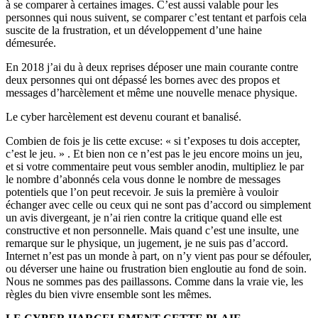
à se comparer à certaines images. C’est aussi valable pour les
personnes qui nous suivent, se comparer c’est tentant et parfois cela
suscite de la frustration, et un développement d’une haine
démesurée.
En 2018 j’ai du à deux reprises déposer une main courante contre
deux personnes qui ont dépassé les bornes avec des propos et
messages d’harcèlement et même une nouvelle menace physique.
Le cyber harcèlement est devenu courant et banalisé.
Combien de fois je lis cette excuse: « si t’exposes tu dois accepter,
c’est le jeu. » . Et bien non ce n’est pas le jeu encore moins un jeu,
et si votre commentaire peut vous sembler anodin, multipliez le par
le nombre d’abonnés cela vous donne le nombre de messages
potentiels que l’on peut recevoir. Je suis la première à vouloir
échanger avec celle ou ceux qui ne sont pas d’accord ou simplement
un avis divergeant, je n’ai rien contre la critique quand elle est
constructive et non personnelle. Mais quand c’est une insulte, une
remarque sur le physique, un jugement, je ne suis pas d’accord.
Internet n’est pas un monde à part, on n’y vient pas pour se défouler,
ou déverser une haine ou frustration bien engloutie au fond de soin.
Nous ne sommes pas des paillassons. Comme dans la vraie vie, les
règles du bien vivre ensemble sont les mêmes.