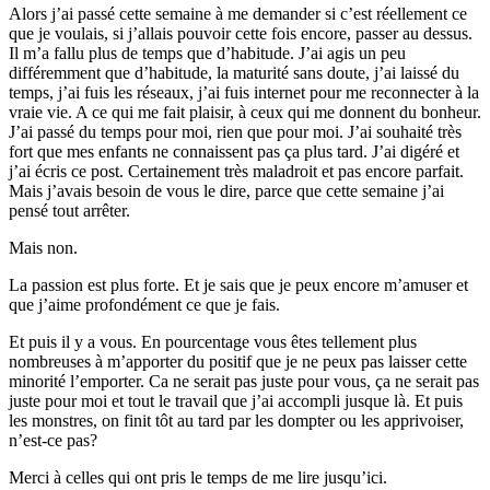
Alors j’ai passé cette semaine à me demander si c’est réellement ce
que je voulais, si j’allais pouvoir cette fois encore, passer au dessus.
Il m’a fallu plus de temps que d’habitude. J’ai agis un peu
différemment que d’habitude, la maturité sans doute, j’ai laissé du
temps, j’ai fuis les réseaux, j’ai fuis internet pour me reconnecter à la
vraie vie. A ce qui me fait plaisir, à ceux qui me donnent du bonheur.
J’ai passé du temps pour moi, rien que pour moi. J’ai souhaité très
fort que mes enfants ne connaissent pas ça plus tard. J’ai digéré et
j’ai écris ce post. Certainement très maladroit et pas encore parfait.
Mais j’avais besoin de vous le dire, parce que cette semaine j’ai
pensé tout arrêter.
Mais non.
La passion est plus forte. Et je sais que je peux encore m’amuser et
que j’aime profondément ce que je fais.
Et puis il y a vous. En pourcentage vous êtes tellement plus
nombreuses à m’apporter du positif que je ne peux pas laisser cette
minorité l’emporter. Ca ne serait pas juste pour vous, ça ne serait pas
juste pour moi et tout le travail que j’ai accompli jusque là. Et puis
les monstres, on finit tôt au tard par les dompter ou les apprivoiser,
n’est-ce pas?
Merci à celles qui ont pris le temps de me lire jusqu’ici.