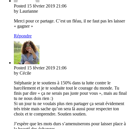
Posted
15 février 2019
21:06
by Laurianne
Merci pour ce partage. C’est un fléau, il ne faut pas les laisser
« gagner »
Répondre
Posted
15 février 2019
21:06
by Cécile
Stéphanie je te soutiens à 150% dans ta lutte contre le
harcèlement et je te souhaite tout le courage du monde. Tu
finis par dire « ça ne serais pas juste pour vous », mais au final
tu ne nous dois rien :)
Si un jour tu ne voulais plus rien partager ça serait évidement
très triste mais sache qu’on sera là aussi pour respecter ton
choix et te comprendre. Soutien soutien.
J’espère que les mots durs s’amenuiserons pour laisser place à
la beauté des échanges.