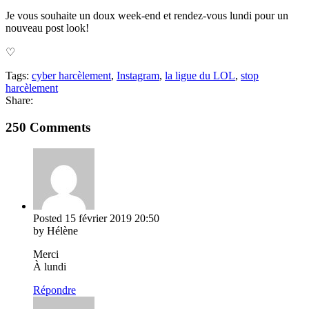
Je vous souhaite un doux week-end et rendez-vous lundi pour un
nouveau post look!
♡
Tags:
cyber harcèlement
,
Instagram
,
la ligue du LOL
,
stop
harcèlement
Share:
250 Comments
Posted
15 février 2019
20:50
by Hélène
Merci
À lundi
Répondre