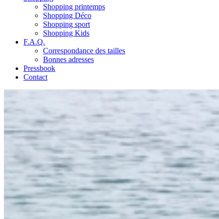
Shopping printemps
Shopping Déco
Shopping sport
Shopping Kids
F.A.Q.
Correspondance des tailles
Bonnes adresses
Pressbook
Contact