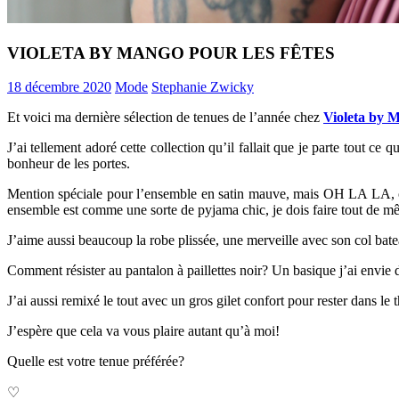
VIOLETA BY MANGO POUR LES FÊTES
18 décembre 2020
Mode
Stephanie Zwicky
Et voici ma dernière sélection de tenues de l’année chez
Violeta by 
J’ai tellement adoré cette collection qu’il fallait que je parte tout ce
bonheur de les portes.
Mention spéciale pour l’ensemble en satin mauve, mais OH LA LA, on
ensemble est comme une sorte de pyjama chic, je dois faire tout de mê
J’aime aussi beaucoup la robe plissée, une merveille avec son col bat
Comment résister au pantalon à paillettes noir? Un basique j’ai envie de 
J’ai aussi remixé le tout avec un gros gilet confort pour rester dans l
J’espère que cela va vous plaire autant qu’à moi!
Quelle est votre tenue préférée?
♡