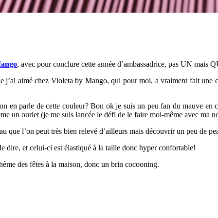
Mango
, avec pour conclure cette année d’ambassadrice, pas UN mais
 que j’ai aimé chez Violeta by Mango, qui pour moi, a vraiment fait une c
 en parle de cette couleur? Bon ok je suis un peu fan du mauve en ce 
me un ourlet (je me suis lancée le défi de le faire moi-même avec ma n
eau que l’on peut très bien relevé d’ailleurs mais découvrir un peu de 
dire, et celui-ci est élastiqué à la taille donc hyper confortable!
e thème des fêtes à la maison, donc un brin cocooning.