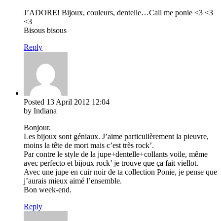
J’ADORE! Bijoux, couleurs, dentelle…Call me ponie <3 <3
<3
Bisous bisous
Reply
Posted
13 April 2012
12:04
by Indiana
Bonjour.
Les bijoux sont géniaux. J’aime particulièrement la pieuvre,
moins la tête de mort mais c’est très rock’.
Par contre le style de la jupe+dentelle+collants voile, même
avec perfecto et bijoux rock’ je trouve que ça fait viellot.
Avec une jupe en cuir noir de ta collection Ponie, je pense que
j’aurais mieux aimé l’ensemble.
Bon week-end.
Reply