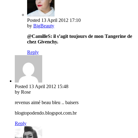
Posted
13 April 2012
17:10
by
BigBeauty
@CamilleS: il s’agit toujours de mon Tangerine de
chez Givenchy.
Reply
Posted
13 April 2012
15:48
by Rose
revenus aimé beau bleu .. baisers
blogtopodendo.blogspot.com.br
Reply