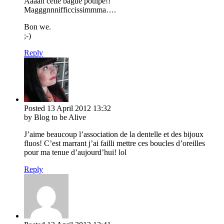
Aaaah cette bague poulpe!!
Magggnnnifficcissimmma….
Bon we.
;-)
Reply
Posted
13 April 2012
13:32
by Blog to be Alive
J’aime beaucoup l’association de la dentelle et des bijoux
fluos! C’est marrant j’ai failli mettre ces boucles d’oreilles
pour ma tenue d’aujourd’hui! lol
Reply