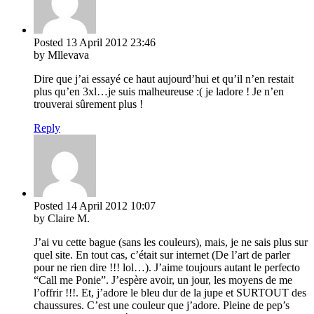
Posted
13 April 2012
23:46
by Mllevava
Dire que j’ai essayé ce haut aujourd’hui et qu’il n’en restait
plus qu’en 3xl…je suis malheureuse :( je ladore ! Je n’en
trouverai sûrement plus !
Reply
Posted
14 April 2012
10:07
by Claire M.
J’ai vu cette bague (sans les couleurs), mais, je ne sais plus sur
quel site. En tout cas, c’était sur internet (De l’art de parler
pour ne rien dire !!! lol…). J’aime toujours autant le perfecto
“Call me Ponie”. J’espère avoir, un jour, les moyens de me
l’offrir !!!. Et, j’adore le bleu dur de la jupe et SURTOUT des
chaussures. C’est une couleur que j’adore. Pleine de pep’s