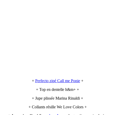
+
Perfecto zipé Call me Ponie
+
+ Top en dentelle h&m+ +
+ Jupe plissée Marina Rinaldi +
+ Collants résille We Love Colors +