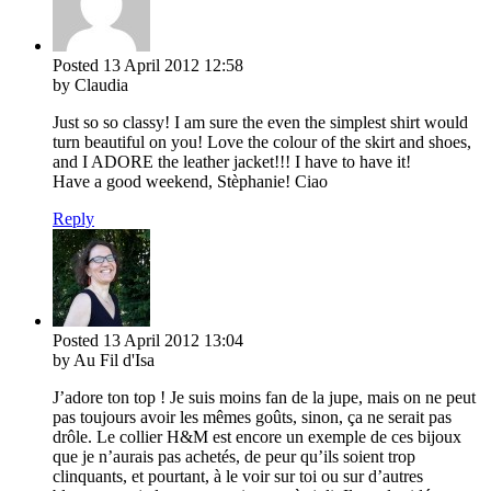
Posted
13 April 2012
12:58
by Claudia
Just so so classy! I am sure the even the simplest shirt would
turn beautiful on you! Love the colour of the skirt and shoes,
and I ADORE the leather jacket!!! I have to have it!
Have a good weekend, Stèphanie! Ciao
Reply
Posted
13 April 2012
13:04
by Au Fil d'Isa
J’adore ton top ! Je suis moins fan de la jupe, mais on ne peut
pas toujours avoir les mêmes goûts, sinon, ça ne serait pas
drôle. Le collier H&M est encore un exemple de ces bijoux
que je n’aurais pas achetés, de peur qu’ils soient trop
clinquants, et pourtant, à le voir sur toi ou sur d’autres