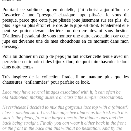
Pourtant ce sublime top en dentelle, j’ai choisi aujourd’hui de
l’associer à une “presque” classique jupe plissée. Je vous dit
presque, parce que cette jupe plissée joue justement sur ses plis, du
plus large au plus étroit et le dos de la jupe est droit. Finalement elle
peut se porter devant derrière ou derrière devant sans hésiter.
D’ailleurs j’essaierai de vous montrer une autre association car cette
jupe est devenue une de mes chouchous en ce moment dans mon
dressing.
Pour lui donner un coup de peps j’ai fait rocker cette tenue avec un
perfecto en cuir noir et des bijoux fluo, de quoi faire basculer le tout
dans notre temps.
Très inspirée de la collection Prada, il ne manque plus que les
chaussures “enflammées” pour parfaire ce look.
Lace may have several images associated with it, it can often be
old-fashioned, making austere or classic the simpler associations.
Nevertheless I decided to mix this gorgeous lace top with a (almost!)
classic pleated skirt. I used the adjective almost as the trick with this
skirt is the pleats, from the larger ones to the thinner ones and the
back being straight. Finally you can wear it either back in the front
or the front in the back and this without no hesitation. And by the