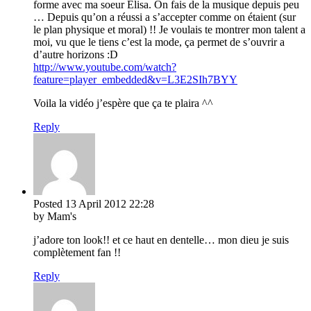
forme avec ma soeur Elisa. On fais de la musique depuis peu
… Depuis qu’on a réussi a s’accepter comme on étaient (sur
le plan physique et moral) !! Je voulais te montrer mon talent a
moi, vu que le tiens c’est la mode, ça permet de s’ouvrir a
d’autre horizons :D
http://www.youtube.com/watch?
feature=player_embedded&v=L3E2SIh7BYY
Voila la vidéo j’espère que ça te plaira ^^
Reply
Posted
13 April 2012
22:28
by Mam's
j’adore ton look!! et ce haut en dentelle… mon dieu je suis
complètement fan !!
Reply