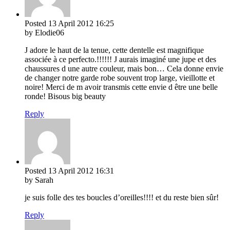
Posted
13 April 2012
16:25
by Elodie06
J adore le haut de la tenue, cette dentelle est magnifique
associée à ce perfecto.!!!!!! J aurais imaginé une jupe et des
chaussures d une autre couleur, mais bon… Cela donne envie
de changer notre garde robe souvent trop large, vieillotte et
noire! Merci de m avoir transmis cette envie d être une belle
ronde! Bisous big beauty
Reply
Posted
13 April 2012
16:31
by Sarah
je suis folle des tes boucles d’oreilles!!!! et du reste bien sûr!
Reply