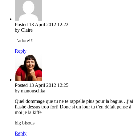
Posted
13 April 2012
12:22
by Claire
J’adore!!!
Reply
Posted
13 April 2012
12:25
by manouschka
Quel dommage que tu ne te rappelle plus pour la bague…j’ai
flashé dessus trop fort! Donc si un jour tu t’en défait pense à
moi je la kiffe
big bisous
Reply