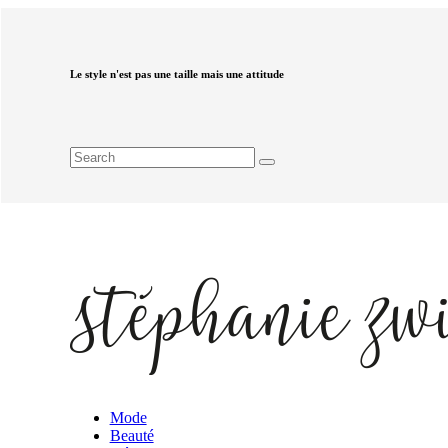
Le style n'est pas une taille mais une attitude
Mode
Beauté