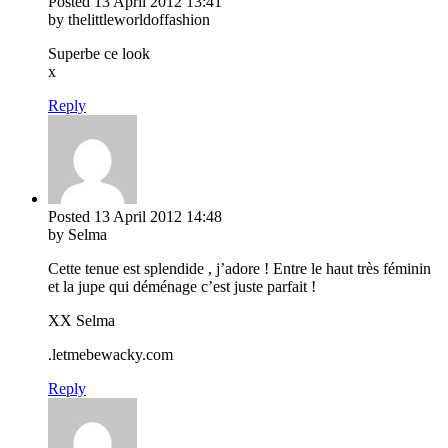
Posted
13 April 2012
13:41
by thelittleworldoffashion
Superbe ce look
x
Reply
Posted
13 April 2012
14:48
by Selma
Cette tenue est splendide , j’adore ! Entre le haut très féminin
et la jupe qui déménage c’est juste parfait !
XX Selma
.letmebewacky.com
Reply