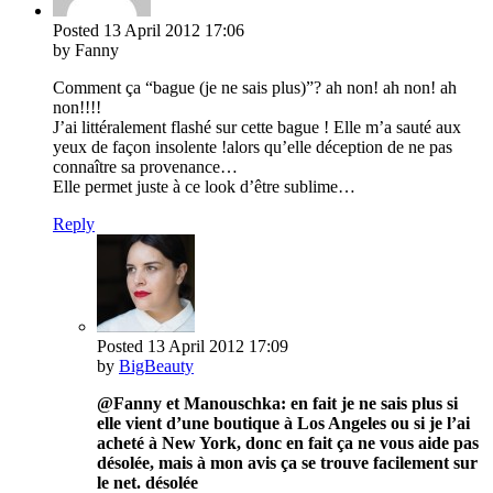
Posted
13 April 2012
17:06
by Fanny
Comment ça “bague (je ne sais plus)”? ah non! ah non! ah
non!!!!
J’ai littéralement flashé sur cette bague ! Elle m’a sauté aux
yeux de façon insolente !alors qu’elle déception de ne pas
connaître sa provenance…
Elle permet juste à ce look d’être sublime…
Reply
Posted
13 April 2012
17:09
by
BigBeauty
@Fanny et Manouschka: en fait je ne sais plus si
elle vient d’une boutique à Los Angeles ou si je l’ai
acheté à New York, donc en fait ça ne vous aide pas
désolée, mais à mon avis ça se trouve facilement sur
le net. désolée