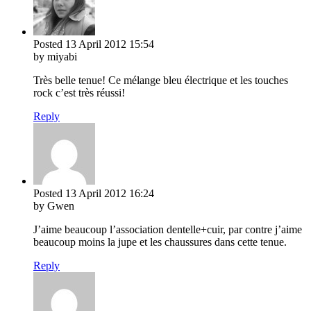
Posted
13 April 2012
15:54
by miyabi
Très belle tenue! Ce mélange bleu électrique et les touches
rock c’est très réussi!
Reply
Posted
13 April 2012
16:24
by Gwen
J’aime beaucoup l’association dentelle+cuir, par contre j’aime
beaucoup moins la jupe et les chaussures dans cette tenue.
Reply