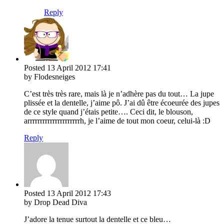
Reply
Posted
13 April 2012
17:41
by Flodesneiges
C’est très très rare, mais là je n’adhère pas du tout… La jupe
plissée et la dentelle, j’aime pô. J’ai dû être écoeurée des jupes
de ce style quand j’étais petite…. Ceci dit, le blouson,
arrrrrrrrrrrrrrrrrrrrrh, je l’aime de tout mon coeur, celui-là :D
Reply
Posted
13 April 2012
17:43
by Drop Dead Diva
J’adore la tenue surtout la dentelle et ce bleu…