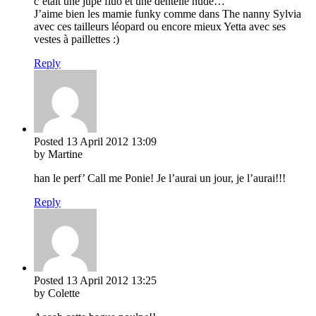
c’était une jupe fluo et une dentelle nude…
J’aime bien les mamie funky comme dans The nanny Sylvia
avec ces tailleurs léopard ou encore mieux Yetta avec ses
vestes à paillettes :)
Reply
Posted
13 April 2012
13:09
by Martine
han le perf’ Call me Ponie! Je l’aurai un jour, je l’aurai!!!
Reply
Posted
13 April 2012
13:25
by Colette