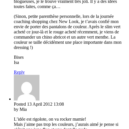
blogueuses, je le trouve vraiment très joli. Il y a des idées
toutes faites, comme ça…
(Sinon, petite parenthèse personnelle, lors de la journée
coaching shopping chez New Look, je t’avais confié mon
envie de porter des pantalons de couleur. Après le slim vert
acheté ce jour-là et le rouge acheté récemment, je viens de
commander un chino abricot et un autre vert menthe. La
couleur se taille décidément une place importante dans mon
dressing !)
Bises
Isa
Reply
Posted
13 April 2012
13:08
by Mia
L’idée est rigolote, on va rocker mamie!
Mais j’aime pas trop les couleurs, j’aurais aimé je pense si