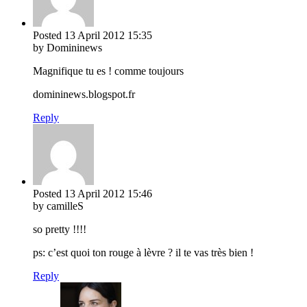
Posted
13 April 2012
15:35
by Domininews
Magnifique tu es ! comme toujours
domininews.blogspot.fr
Reply
Posted
13 April 2012
15:46
by camilleS
so pretty !!!!
ps: c’est quoi ton rouge à lèvre ? il te vas très bien !
Reply