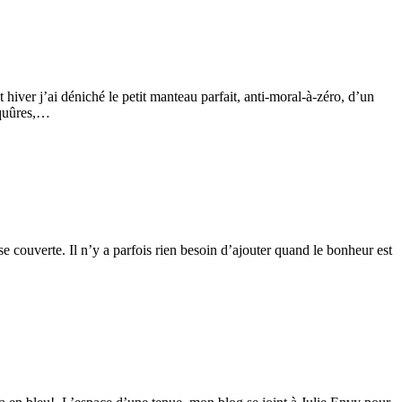
hiver j’ai déniché le petit manteau parfait, anti-moral-à-zéro, d’un
piquûres,…
se couverte. Il n’y a parfois rien besoin d’ajouter quand le bonheur est