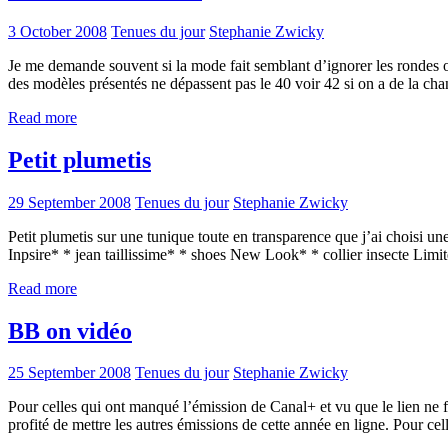
3 October 2008
Tenues du jour
Stephanie Zwicky
Je me demande souvent si la mode fait semblant d’ignorer les rondes ou
des modèles présentés ne dépassent pas le 40 voir 42 si on a de la ch
Read more
Petit plumetis
29 September 2008
Tenues du jour
Stephanie Zwicky
Petit plumetis sur une tunique toute en transparence que j’ai choisi
Inpsire* * jean taillissime* * shoes New Look* * collier insecte L
Read more
BB on vidéo
25 September 2008
Tenues du jour
Stephanie Zwicky
Pour celles qui ont manqué l’émission de Canal+ et vu que le lien ne f
profité de mettre les autres émissions de cette année en ligne. Pou