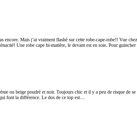
s encore. Mais j’ai vraiment flashé sur cette robe-cape-robe!! Vue chez 
 ténacité! Une robe cape bi-matière, le devant est en soie. Pour guinche
ème ou beige poudré et noir. Toujours chic et il y a peu de risque de 
qui font la différence. Le dos de ce top est…