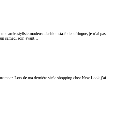
une amie-styliste-modeuse-fashionista-folledefringue, je n’ai pas
r un samedi soir, avant…
se tromper. Lors de ma dernière virée shopping chez New Look j’ai