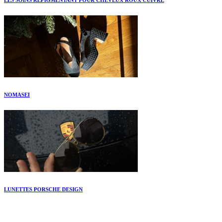
LES SOINS REPIGMENTANT POUR CHEVEUX ROUX CUIVRÉ
NOMASEI
LUNETTES PORSCHE DESIGN