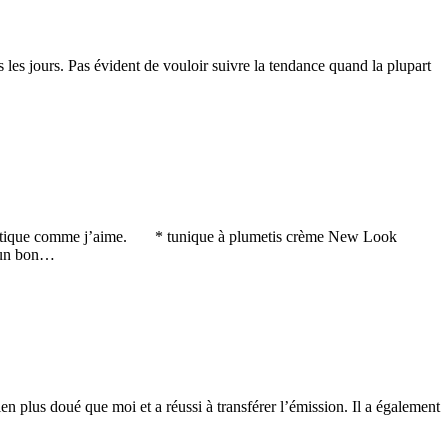
 les jours. Pas évident de vouloir suivre la tendance quand la plupart
e romantique comme j’aime. * tunique à plumetis crème New Look
, un bon…
n plus doué que moi et a réussi à transférer l’émission. Il a également