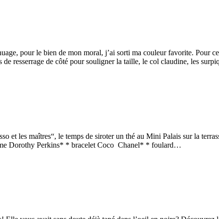
age, pour le bien de mon moral, j’ai sorti ma couleur favorite. Pour cet 
 de resserrage de côté pour souligner la taille, le col claudine, les sur
o et les maîtres“, le temps de siroter un thé au Mini Palais sur la terras
ème Dorothy Perkins* * bracelet Coco Chanel* * foulard…