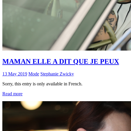
MAMAN ELLE A DIT QUE JE PEUX
13 May 2019
Mode
Stephanie Zwicky
Sorry, this entry is only available in French.
Read more