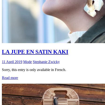
LA JUPE EN SATIN KAKI
11 April 2019
Mode
Stephanie Zwicky
Sorry, this entry is only available in French.
Read more