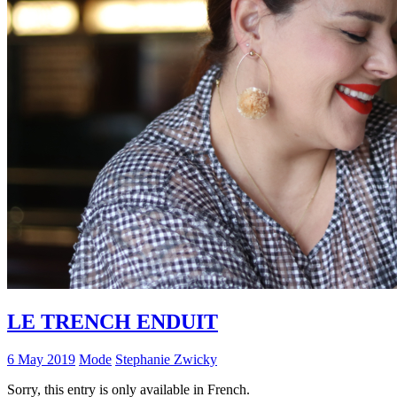
LE TRENCH ENDUIT
6 May 2019
Mode
Stephanie Zwicky
Sorry, this entry is only available in French.