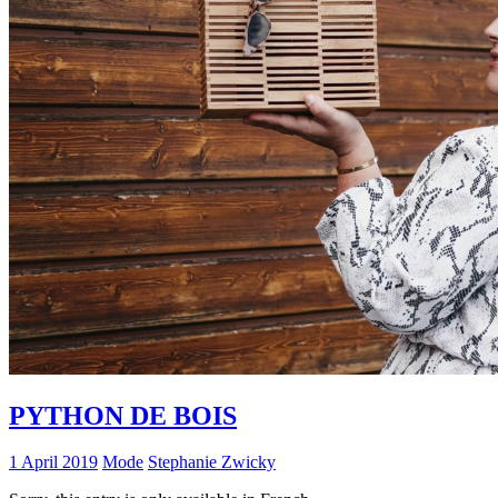
PYTHON DE BOIS
1 April 2019
Mode
Stephanie Zwicky