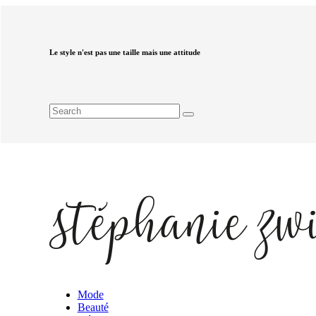
Le style n'est pas une taille mais une attitude
Mode
Beauté