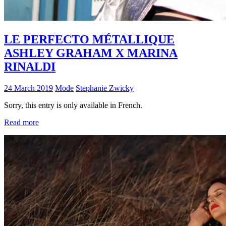
LE PERFECTO MÉTALLIQUE
ASHLEY GRAHAM X MARINA
RINALDI
24 March 2019
Mode
Stephanie Zwicky
Sorry, this entry is only available in French.
Read more