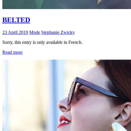
BELTED
23 April 2019
Mode
Stephanie Zwicky
Sorry, this entry is only available in French.
Read more