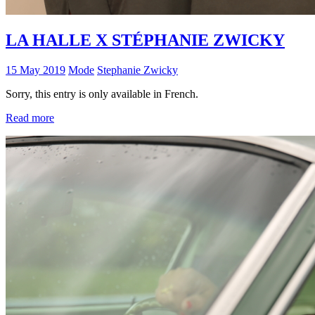
LA HALLE X STÉPHANIE ZWICKY
15 May 2019
Mode
Stephanie Zwicky
Sorry, this entry is only available in French.
Read more