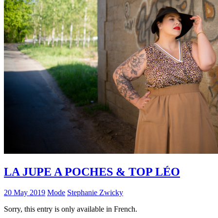
LA JUPE A POCHES & TOP LÉO
20 May 2019
Mode
Stephanie Zwicky
Sorry, this entry is only available in French.