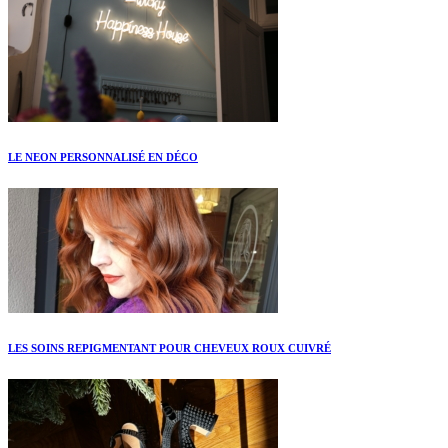
LE NEON PERSONNALISÉ EN DÉCO
LES SOINS REPIGMENTANT POUR CHEVEUX ROUX CUIVRÉ