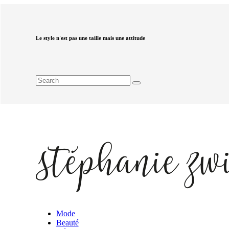
Le style n'est pas une taille mais une attitude
Mode
Beauté