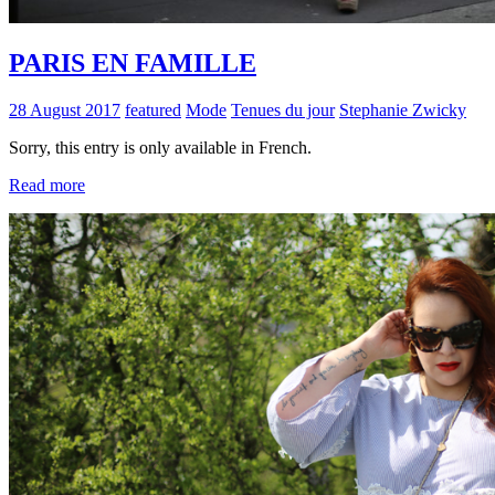
PARIS EN FAMILLE
28 August 2017
featured
Mode
Tenues du jour
Stephanie Zwicky
Sorry, this entry is only available in French.
Read more