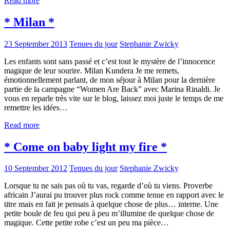
Read more
* Milan *
23 September 2013
Tenues du jour
Stephanie Zwicky
Les enfants sont sans passé et c’est tout le mystère de l’innocence
magique de leur sourire. Milan Kundera Je me remets,
émotionnellement parlant, de mon séjour à Milan pour la dernière
partie de la campagne “Women Are Back” avec Marina Rinaldi. Je
vous en reparle très vite sur le blog, laissez moi juste le temps de me
remettre les idées…
Read more
* Come on baby light my fire *
10 September 2012
Tenues du jour
Stephanie Zwicky
Lorsque tu ne sais pas où tu vas, regarde d’où tu viens. Proverbe
africain J’aurai pu trouver plus rock comme tenue en rapport avec le
titre mais en fait je pensais à quelque chose de plus… interne. Une
petite boule de feu qui peu à peu m’illumine de quelque chose de
magique. Cette petite robe c’est un peu ma pièce…