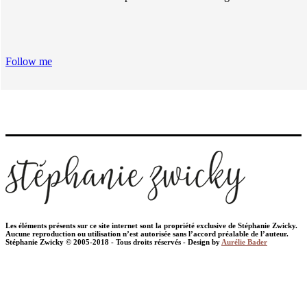
Follow me
Les éléments présents sur ce site internet sont la propriété exclusive de Stéphanie Zwicky.
Aucune reproduction ou utilisation n’est autorisée sans l’accord préalable de l’auteur.
Stéphanie Zwicky © 2005-2018 - Tous droits réservés - Design by
Aurélie Bader