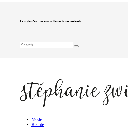
Le style n'est pas une taille mais une attitude
Mode
Beauté