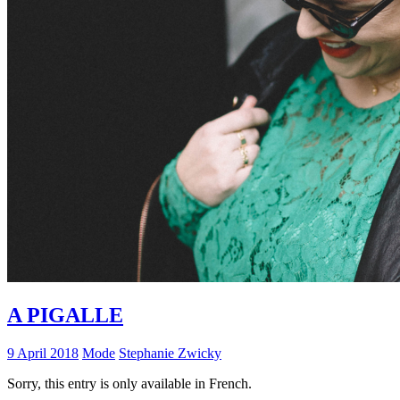
A PIGALLE
9 April 2018
Mode
Stephanie Zwicky
Sorry, this entry is only available in French.