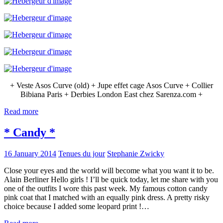
+ Veste Asos Curve (old) + Jupe effet cage Asos Curve + Collier
Bibiana Paris + Derbies London East chez Sarenza.com +
Read more
* Candy *
16 January 2014
Tenues du jour
Stephanie Zwicky
Close your eyes and the world will become what you want it to be.
Alain Berliner Hello girls ! I’ll be quick today, let me share with you
one of the outfits I wore this past week. My famous cotton candy
pink coat that I matched with an equally pink dress. A pretty risky
choice because I added some leopard print !…