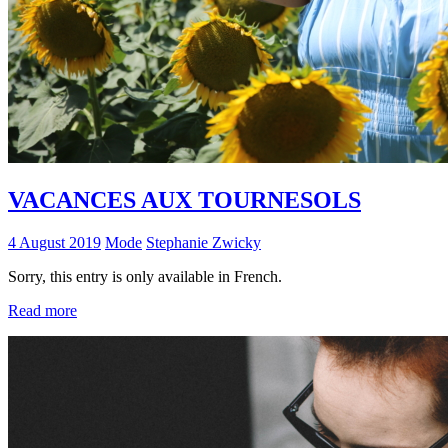
VACANCES AUX TOURNESOLS
4 August 2019
Mode
Stephanie Zwicky
Sorry, this entry is only available in French.
Read more