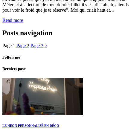
Météo et à la lecture de mon dernier billet il s’est dit “ah ah, attends
pour voir le froid que je te réserve”. Moi qui criait haut et…
Read more
Posts navigation
Page
1
Page
2
Page
3
>
Follow me
Derniers posts
LE NEON PERSONNALISÉ EN DÉCO