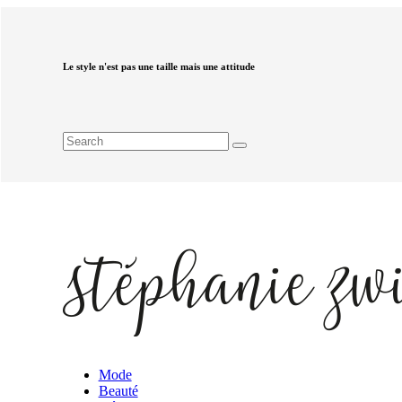
Le style n'est pas une taille mais une attitude
Mode
Beauté