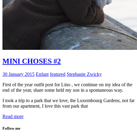
MINI CHOSES #2
30 January 2015
Enfant
featured
Stephanie Zwicky
First of the year outfit post for Lino , we continue on my idea of the
end of the year, share some held my son in a spontaneous way.
I took a trip to a park that we love, the Luxembourg Gardens, not far
from our apartment, I love this vast park that
Read more
Follow me