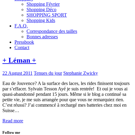
Shopping Février
Shopping Déco
SHOPPING SPORT
Shopping Kids
F.A.Q.
Correspondance des tailles
Bonnes adresses
Pressbook
Contact
+ Léman +
22 August 2011
Tenues du jour
Stephanie Zwicky
Eau de Jouvence? A la surface des laces, les rides finissent toujours
par s’effacer. Sylvain Tesson Ayé je suis rentrée! Et oui je vous ai
quasi-abandonné pendant 15 jours. Même si le blog a continué sa
petite vie, je me suis arrangée pour que vous ne remarquiez rien.
C’est réussi? J’ai commencé à rechargé mes batteries chez moi en
Suisse…
Read more
Follow me