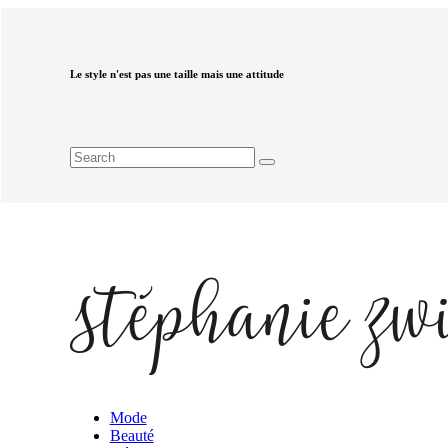
Le style n'est pas une taille mais une attitude
Mode
Beauté