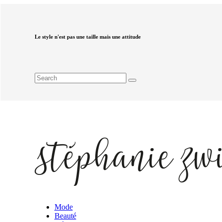
Le style n'est pas une taille mais une attitude
Mode
Beauté