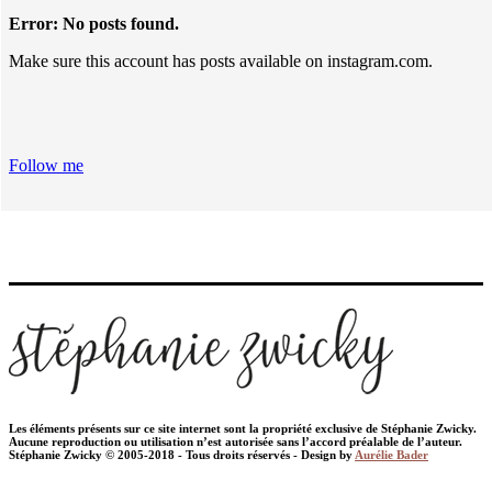
Error: No posts found.
Make sure this account has posts available on instagram.com.
Follow me
Les éléments présents sur ce site internet sont la propriété exclusive de Stéphanie Zwicky.
Aucune reproduction ou utilisation n’est autorisée sans l’accord préalable de l’auteur.
Stéphanie Zwicky © 2005-2018 - Tous droits réservés - Design by
Aurélie Bader