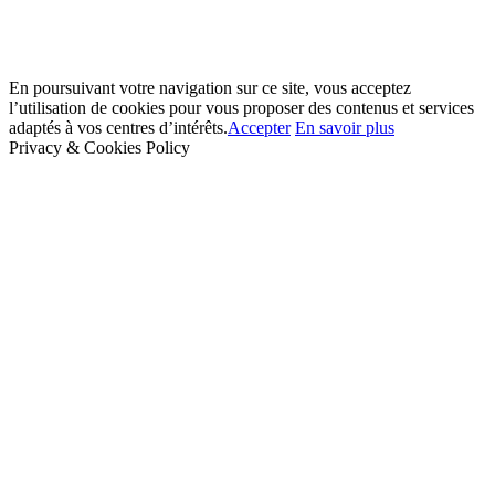
En poursuivant votre navigation sur ce site, vous acceptez
l’utilisation de cookies pour vous proposer des contenus et services
adaptés à vos centres d’intérêts.
Accepter
En savoir plus
Privacy & Cookies Policy