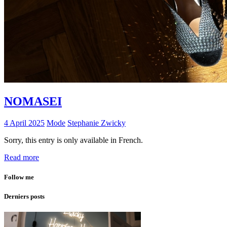
NOMASEI
4 April 2025
Mode
Stephanie Zwicky
Sorry, this entry is only available in French.
Read more
Follow me
Derniers posts