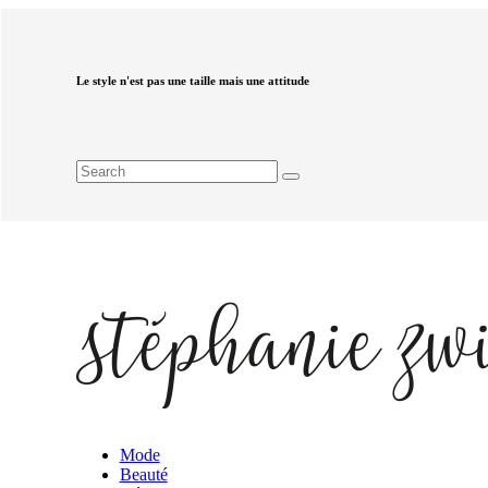
Le style n'est pas une taille mais une attitude
Mode
Beauté