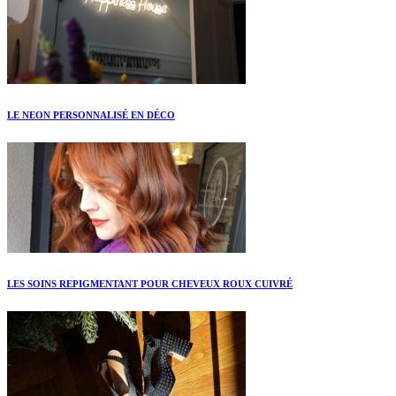
LE NEON PERSONNALISÉ EN DÉCO
LES SOINS REPIGMENTANT POUR CHEVEUX ROUX CUIVRÉ