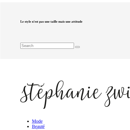
Le style n'est pas une taille mais une attitude
Mode
Beauté