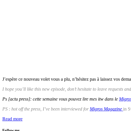
J’espère ce nouveau volet vous a plu, n’hésitez pas à laissez vos de
I hope you’ll like this new episode, don’t hesitate to leave requests a
Ps [actu press]: cette semaine vous pouvez lire mes itw dans le
Migro
PS : hot off the press, I’ve been interviewed for
Migros Magazine
in 
Read more
Follow me