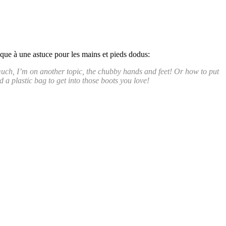
que à une astuce pour les mains et pieds dodus:
much, I’m on another topic, the chubby hands and feet! Or how to put
nd a plastic bag to get into those boots you love!