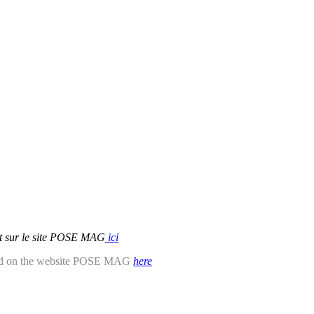
et sur le site POSE MAG
ici
 and on the website POSE MAG
here