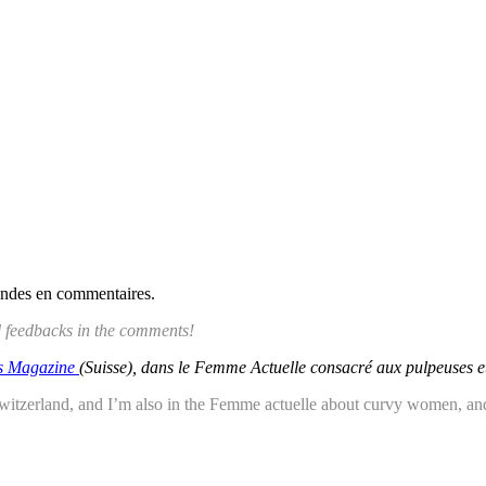
mandes en commentaires.
nd feedbacks in the comments!
s Magazine
(Suisse), dans le Femme Actuelle consacré aux pulpeuses 
Switzerland, and I’m also in the Femme actuelle about curvy women,