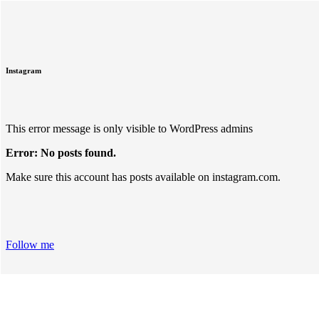
Instagram
This error message is only visible to WordPress admins
Error: No posts found.
Make sure this account has posts available on instagram.com.
Follow me