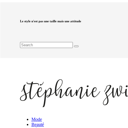
Le style n'est pas une taille mais une attitude
Mode
Beauté