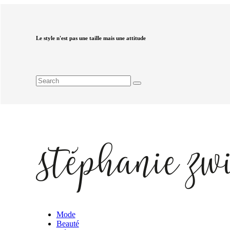
Le style n'est pas une taille mais une attitude
Mode
Beauté