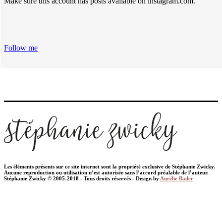
Make sure this account has posts available on instagram.com.
Follow me
Les éléments présents sur ce site internet sont la propriété exclusive de Stéphanie Zwicky.
Aucune reproduction ou utilisation n’est autorisée sans l’accord préalable de l’auteur.
Stéphanie Zwicky © 2005-2018 - Tous droits réservés - Design by
Aurélie Bader