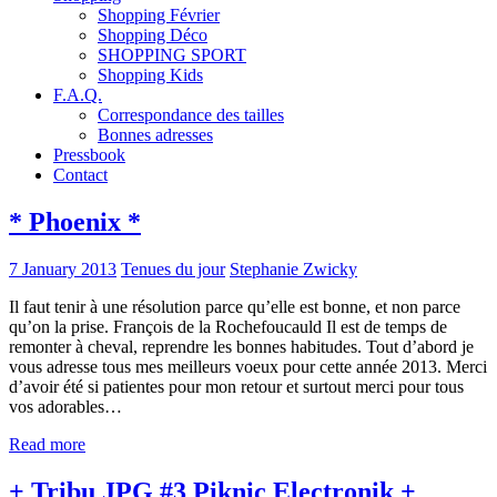
Shopping Février
Shopping Déco
SHOPPING SPORT
Shopping Kids
F.A.Q.
Correspondance des tailles
Bonnes adresses
Pressbook
Contact
* Phoenix *
7 January 2013
Tenues du jour
Stephanie Zwicky
Il faut tenir à une résolution parce qu’elle est bonne, et non parce
qu’on la prise. François de la Rochefoucauld Il est de temps de
remonter à cheval, reprendre les bonnes habitudes. Tout d’abord je
vous adresse tous mes meilleurs voeux pour cette année 2013. Merci
d’avoir été si patientes pour mon retour et surtout merci pour tous
vos adorables…
Read more
+ Tribu JPG #3 Piknic Electronik +