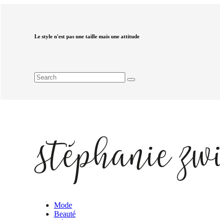
Le style n'est pas une taille mais une attitude
Mode
Beauté