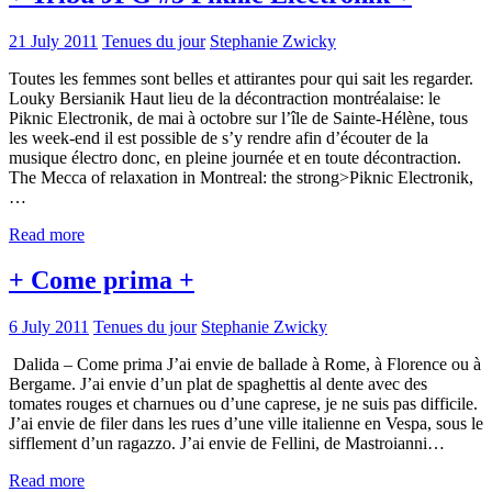
21 July 2011
Tenues du jour
Stephanie Zwicky
Toutes les femmes sont belles et attirantes pour qui sait les regarder.
Louky Bersianik Haut lieu de la décontraction montréalaise: le
Piknic Electronik, de mai à octobre sur l’île de Sainte-Hélène, tous
les week-end il est possible de s’y rendre afin d’écouter de la
musique électro donc, en pleine journée et en toute décontraction.
The Mecca of relaxation in Montreal: the strong>Piknic Electronik,
…
Read more
+ Come prima +
6 July 2011
Tenues du jour
Stephanie Zwicky
Dalida – Come prima J’ai envie de ballade à Rome, à Florence ou à
Bergame. J’ai envie d’un plat de spaghettis al dente avec des
tomates rouges et charnues ou d’une caprese, je ne suis pas difficile.
J’ai envie de filer dans les rues d’une ville italienne en Vespa, sous le
sifflement d’un ragazzo. J’ai envie de Fellini, de Mastroianni…
Read more