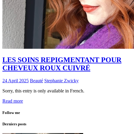
LES SOINS REPIGMENTANT POUR
CHEVEUX ROUX CUIVRÉ
24 April 2025
Beauté
Stephanie Zwicky
Sorry, this entry is only available in French.
Read more
Follow me
Derniers posts