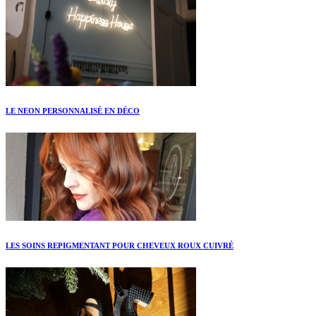
LE NEON PERSONNALISÉ EN DÉCO
LES SOINS REPIGMENTANT POUR CHEVEUX ROUX CUIVRÉ