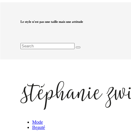
Le style n'est pas une taille mais une attitude
Mode
Beauté