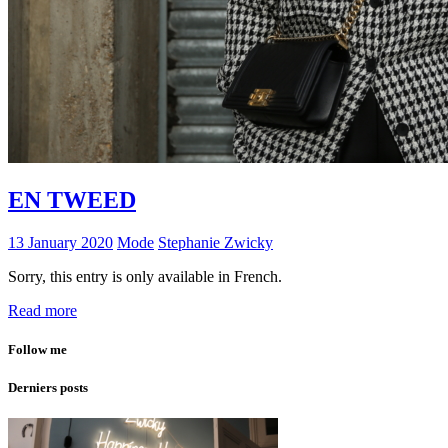
EN TWEED
13 January 2020
Mode
Stephanie Zwicky
Sorry, this entry is only available in French.
Read more
Follow me
Derniers posts