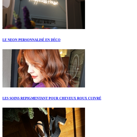
LE NEON PERSONNALISÉ EN DÉCO
LES SOINS REPIGMENTANT POUR CHEVEUX ROUX CUIVRÉ