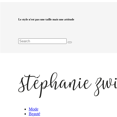
Le style n'est pas une taille mais une attitude
Mode
Beauté