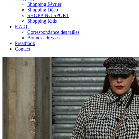
Shopping Février
Shopping Déco
SHOPPING SPORT
Shopping Kids
F.A.Q.
Correspondance des tailles
Bonnes adresses
Pressbook
Contact