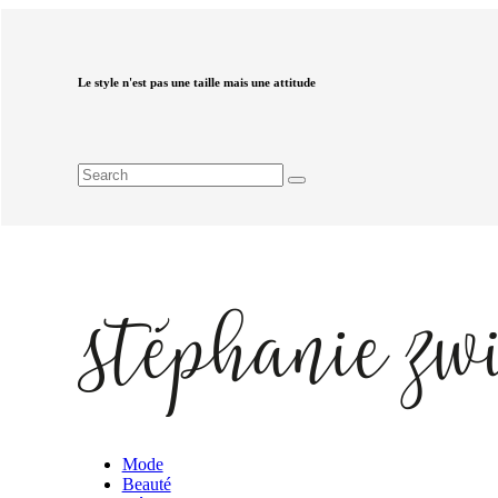
Le style n'est pas une taille mais une attitude
Mode
Beauté