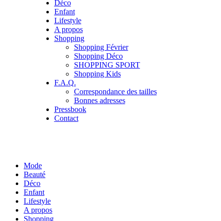
Déco
Enfant
Lifestyle
A propos
Shopping
Shopping Février
Shopping Déco
SHOPPING SPORT
Shopping Kids
F.A.Q.
Correspondance des tailles
Bonnes adresses
Pressbook
Contact
Mode
Beauté
Déco
Enfant
Lifestyle
A propos
Shopping