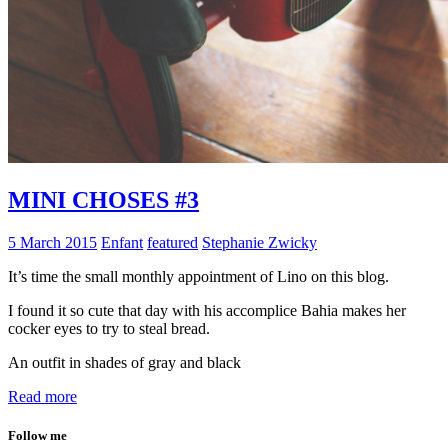
MINI CHOSES #3
5 March 2015
Enfant
featured
Stephanie Zwicky
It’s time the small monthly appointment of Lino on this blog.
I found it so cute that day with his accomplice Bahia makes her
cocker eyes to try to steal bread.
An outfit in shades of gray and black
Read more
Follow me