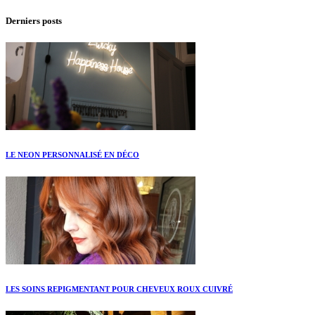
Derniers posts
LE NEON PERSONNALISÉ EN DÉCO
LES SOINS REPIGMENTANT POUR CHEVEUX ROUX CUIVRÉ