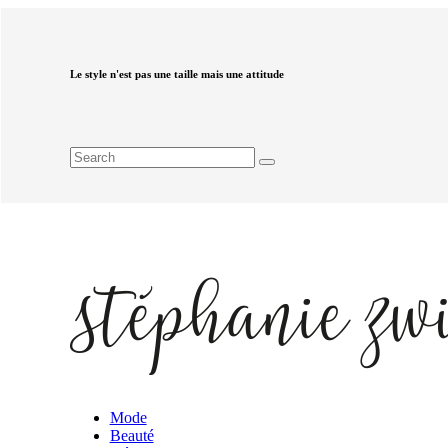
Le style n'est pas une taille mais une attitude
Mode
Beauté