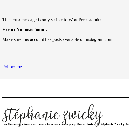
This error message is only visible to WordPress admins
Error: No posts found.
Make sure this account has posts available on instagram.com.
Follow me
Les éléments présents sur ce site internet sont la propriété exclusive de Stéphanie Zwicky. 