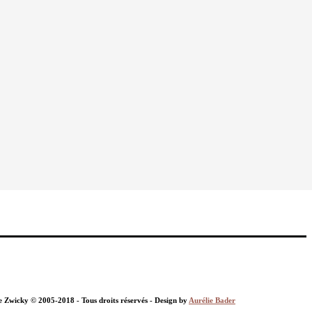
nie Zwicky © 2005-2018 - Tous droits réservés - Design by
Aurélie Bader