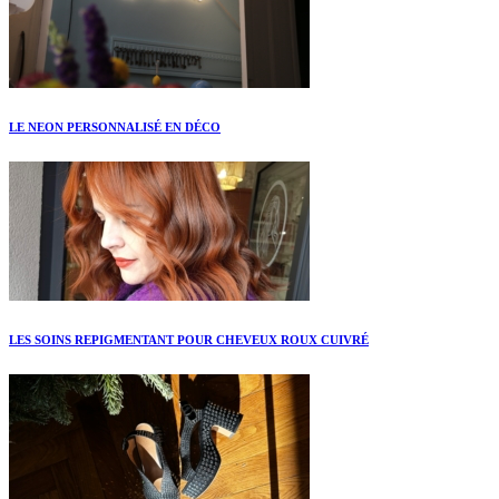
LE NEON PERSONNALISÉ EN DÉCO
LES SOINS REPIGMENTANT POUR CHEVEUX ROUX CUIVRÉ