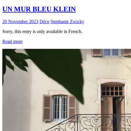
UN MUR BLEU KLEIN
20 November 2023
Déco
Stephanie Zwicky
Sorry, this entry is only available in French.
Read more