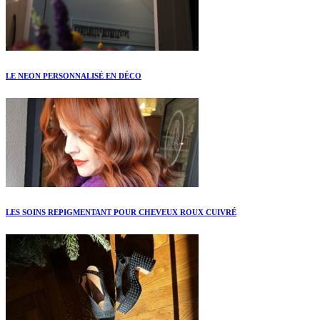
LE NEON PERSONNALISÉ EN DÉCO
LES SOINS REPIGMENTANT POUR CHEVEUX ROUX CUIVRÉ