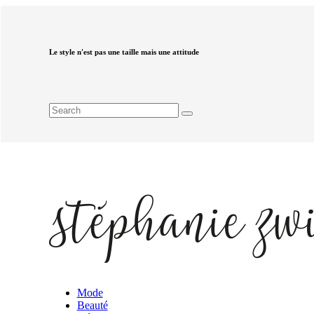
Le style n'est pas une taille mais une attitude
Mode
Beauté