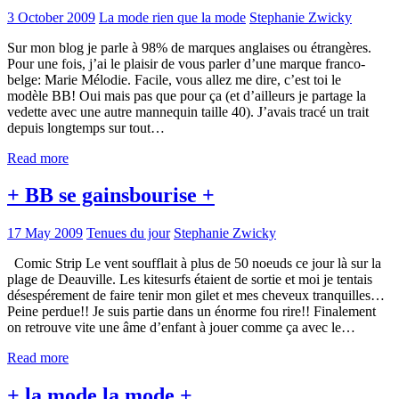
3 October 2009
La mode rien que la mode
Stephanie Zwicky
Sur mon blog je parle à 98% de marques anglaises ou étrangères.
Pour une fois, j’ai le plaisir de vous parler d’une marque franco-
belge: Marie Mélodie. Facile, vous allez me dire, c’est toi le
modèle BB! Oui mais pas que pour ça (et d’ailleurs je partage la
vedette avec une autre mannequin taille 40). J’avais tracé un trait
depuis longtemps sur tout…
Read more
+ BB se gainsbourise +
17 May 2009
Tenues du jour
Stephanie Zwicky
Comic Strip Le vent soufflait à plus de 50 noeuds ce jour là sur la
plage de Deauville. Les kitesurfs étaient de sortie et moi je tentais
désespérement de faire tenir mon gilet et mes cheveux tranquilles…
Peine perdue!! Je suis partie dans un énorme fou rire!! Finalement
on retrouve vite une âme d’enfant à jouer comme ça avec le…
Read more
+ la mode la mode +