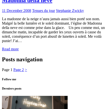
Madonna della neve
11 December 2008
Tenues du jour
Stephanie Zwicky
La madonne de la neige n’aura jamais aussi bien porté son nom.
Malgré la belle lumière et le soleil dominant, l’église de Madonna
della neve est comme prise dans la glace. Un peu comme moi, un
dimanche matin, incapable de garder les yeux ouverts à cause du
soleil, conséquence d’un port abusif de lunettes à soleil. Me voilà
punie! J’ai…
Read more
Posts navigation
Page
1
Page
2
>
Follow me
Derniers posts