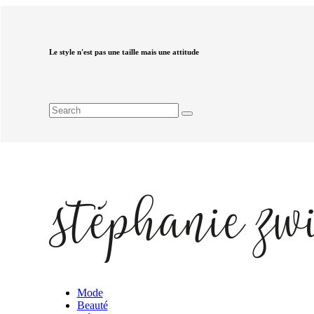
Le style n'est pas une taille mais une attitude
Mode
Beauté