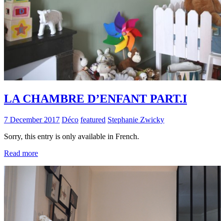
LA CHAMBRE D’ENFANT PART.I
7 December 2017
Déco
featured
Stephanie Zwicky
Sorry, this entry is only available in French.
Read more