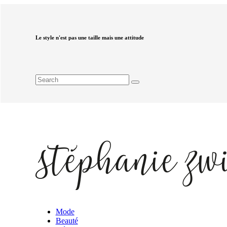
Le style n'est pas une taille mais une attitude
Mode
Beauté