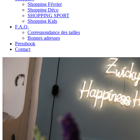
Shopping Février
Shopping Déco
SHOPPING SPORT
Shopping Kids
F.A.Q.
Correspondance des tailles
Bonnes adresses
Pressbook
Contact