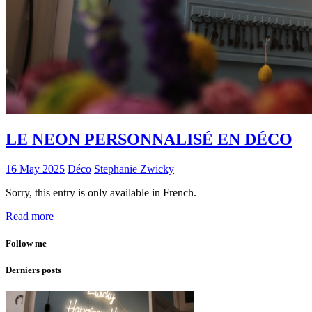
LE NEON PERSONNALISÉ EN DÉCO
16 May 2025
Déco
Stephanie Zwicky
Sorry, this entry is only available in French.
Read more
Follow me
Derniers posts