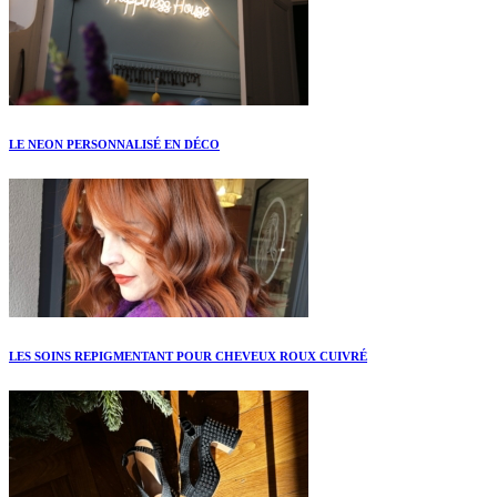
LE NEON PERSONNALISÉ EN DÉCO
LES SOINS REPIGMENTANT POUR CHEVEUX ROUX CUIVRÉ