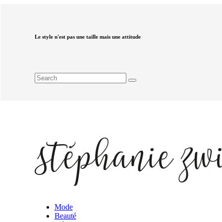
Le style n'est pas une taille mais une attitude
Mode
Beauté