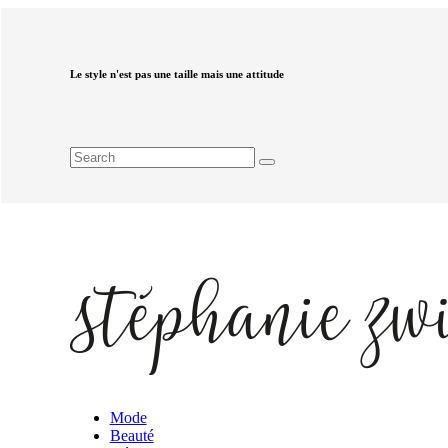
Le style n'est pas une taille mais une attitude
Mode
Beauté