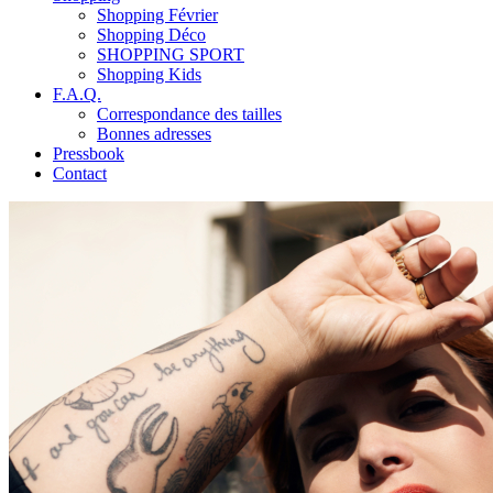
Shopping Février
Shopping Déco
SHOPPING SPORT
Shopping Kids
F.A.Q.
Correspondance des tailles
Bonnes adresses
Pressbook
Contact