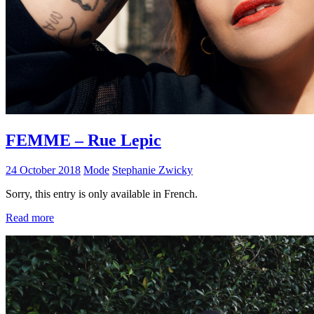
FEMME – Rue Lepic
24 October 2018
Mode
Stephanie Zwicky
Sorry, this entry is only available in French.
Read more