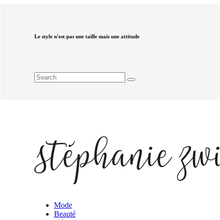
Le style n'est pas une taille mais une attitude
Mode
Beauté