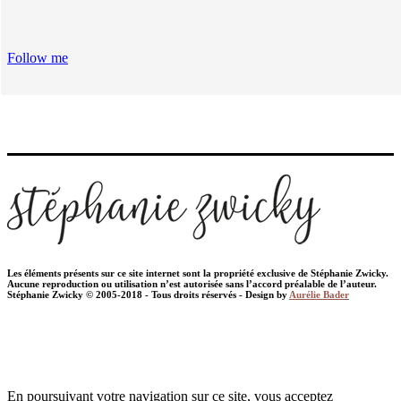
Follow me
Les éléments présents sur ce site internet sont la propriété exclusive de Stéphanie Zwicky.
Aucune reproduction ou utilisation n’est autorisée sans l’accord préalable de l’auteur.
Stéphanie Zwicky © 2005-2018 - Tous droits réservés - Design by
Aurélie Bader
En poursuivant votre navigation sur ce site, vous acceptez