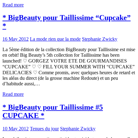
Read more
* BigBeauty pour Taillissime “Cupcake”
*
16 May 2012
La mode rien que la mode
Stephanie Zwicky
La 5ème édition de la collection BigBeauty pour Taillissime est mise
en orbit! Big Beauty’s 5th collection for Taillissime has been
launched! ♡ GORGEZ VOTRE ETE DE GOURMANDISES
“CUPCAKE” ♡ ♡ FILL YOUR SUMMER WITH “CUPCAKE”
DELICACIES ♡ Comme promis, avec quelques heures de retard et
les aléas du direct (de la grosse machine Redoute) et un peu
d’habitude aussi,…
Read more
* BigBeauty pour Taillissime #5
CUPCAKE *
10 May 2012
Tenues du jour
Stephanie Zwicky