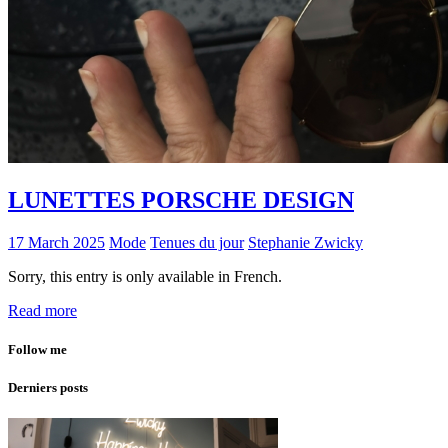
LUNETTES PORSCHE DESIGN
17 March 2025
Mode
Tenues du jour
Stephanie Zwicky
Sorry, this entry is only available in French.
Read more
Follow me
Derniers posts