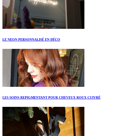
LE NEON PERSONNALISÉ EN DÉCO
LES SOINS REPIGMENTANT POUR CHEVEUX ROUX CUIVRÉ