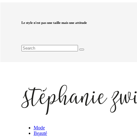
Le style n'est pas une taille mais une attitude
Mode
Beauté