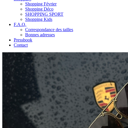
Shopping Février
Shopping Déco
SHOPPING SPORT
Shopping Kids
F.A.Q.
Correspondance des tailles
Bonnes adresses
Pressbook
Contact