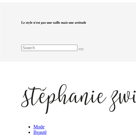
Le style n'est pas une taille mais une attitude
Mode
Beauté