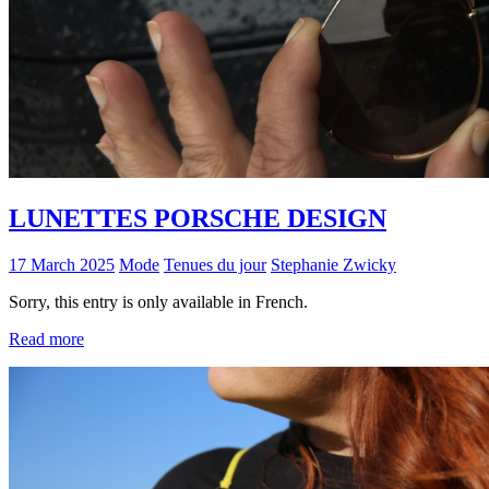
LUNETTES PORSCHE DESIGN
17 March 2025
Mode
Tenues du jour
Stephanie Zwicky
Sorry, this entry is only available in French.
Read more