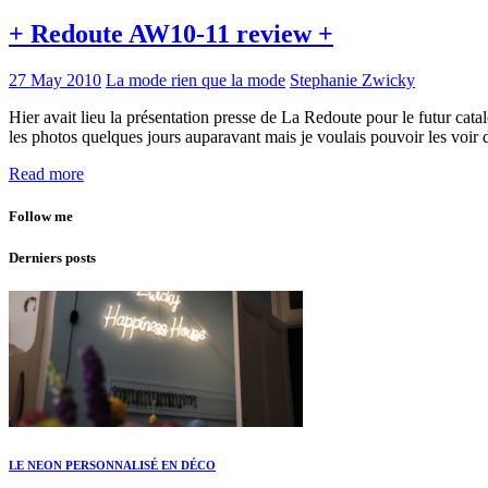
+ Redoute AW10-11 review +
27 May 2010
La mode rien que la mode
Stephanie Zwicky
Hier avait lieu la présentation presse de La Redoute pour le futur cat
les photos quelques jours auparavant mais je voulais pouvoir les voir
Read more
Follow me
Derniers posts
LE NEON PERSONNALISÉ EN DÉCO