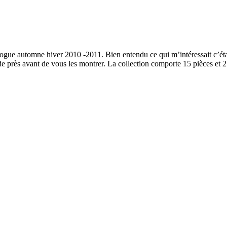
alogue automne hiver 2010 -2011. Bien entendu ce qui m’intéressait c’étai
 de près avant de vous les montrer. La collection comporte 15 pièces et