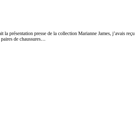
t la présentation presse de la collection Marianne James, j’avais reçu
 2 paires de chaussures…