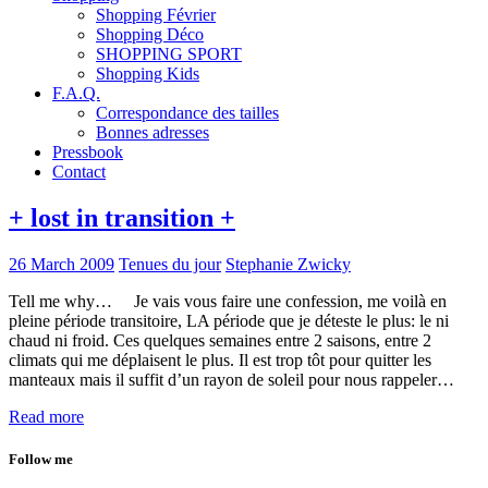
Shopping Février
Shopping Déco
SHOPPING SPORT
Shopping Kids
F.A.Q.
Correspondance des tailles
Bonnes adresses
Pressbook
Contact
+ lost in transition +
26 March 2009
Tenues du jour
Stephanie Zwicky
Tell me why… Je vais vous faire une confession, me voilà en
pleine période transitoire, LA période que je déteste le plus: le ni
chaud ni froid. Ces quelques semaines entre 2 saisons, entre 2
climats qui me déplaisent le plus. Il est trop tôt pour quitter les
manteaux mais il suffit d’un rayon de soleil pour nous rappeler…
Read more
Follow me