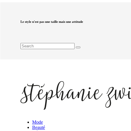
Le style n'est pas une taille mais une attitude
Mode
Beauté