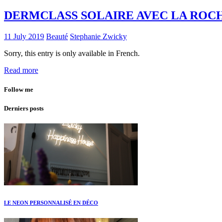
DERMCLASS SOLAIRE AVEC LA ROC
11 July 2019
Beauté
Stephanie Zwicky
Sorry, this entry is only available in French.
Read more
Follow me
Derniers posts
LE NEON PERSONNALISÉ EN DÉCO