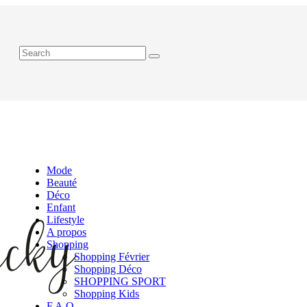
Mode
Beauté
Déco
Enfant
Lifestyle
A propos
Shopping
Shopping Février
Shopping Déco
SHOPPING SPORT
Shopping Kids
F.A.Q.