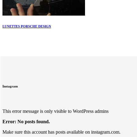
LUNETTES PORSCHE DESIGN
Instagram
This error message is only visible to WordPress admins
Error: No posts found.
Make sure this account has posts available on instagram.com.