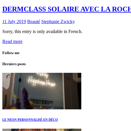
DERMCLASS SOLAIRE AVEC LA ROC
11 July 2019
Beauté
Stephanie Zwicky
Sorry, this entry is only available in French.
Read more
Follow me
Derniers posts
LE NEON PERSONNALISÉ EN DÉCO