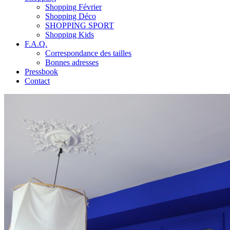
Shopping Février
Shopping Déco
SHOPPING SPORT
Shopping Kids
F.A.Q.
Correspondance des tailles
Bonnes adresses
Pressbook
Contact