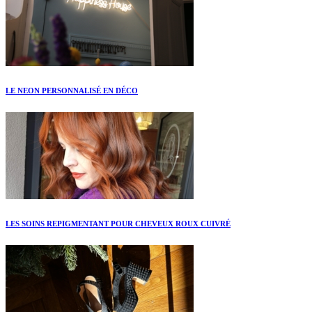
LE NEON PERSONNALISÉ EN DÉCO
LES SOINS REPIGMENTANT POUR CHEVEUX ROUX CUIVRÉ