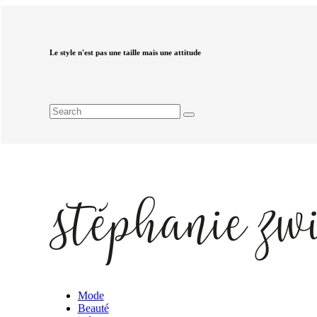
Le style n'est pas une taille mais une attitude
Mode
Beauté