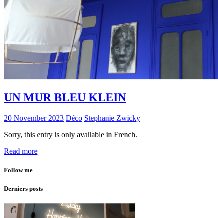
UN MUR BLEU KLEIN
20 November 2023
Déco
Stephanie Zwicky
Sorry, this entry is only available in French.
Read more
Follow me
Derniers posts