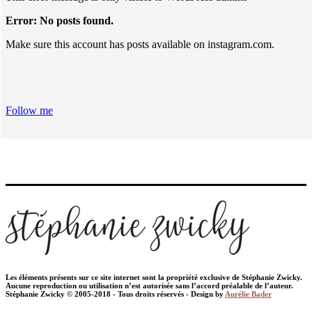
Error: No posts found.
Make sure this account has posts available on instagram.com.
Follow me
Les éléments présents sur ce site internet sont la propriété exclusive de Stéphanie Zwicky.
Aucune reproduction ou utilisation n’est autorisée sans l’accord préalable de l’auteur.
Stéphanie Zwicky © 2005-2018 - Tous droits réservés - Design by
Aurélie Bader