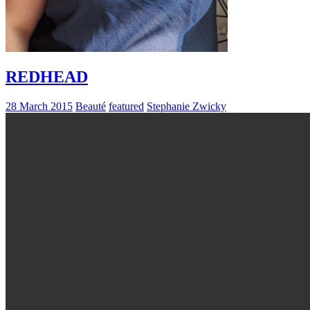
REDHEAD
28 March 2015
Beauté
featured
Stephanie Zwicky