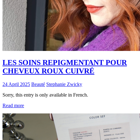
LES SOINS REPIGMENTANT POUR
CHEVEUX ROUX CUIVRÉ
24 April 2025
Beauté
Stephanie Zwicky
Sorry, this entry is only available in French.
Read more