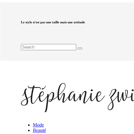
Le style n'est pas une taille mais une attitude
Mode
Beauté