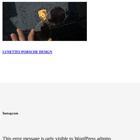
LUNETTES PORSCHE DESIGN
Instagram
This error message is only visible to WordPress admins