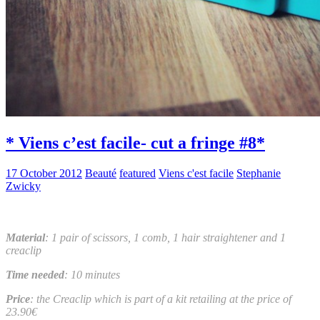
* Viens c’est facile- cut a fringe #8*
17 October 2012
Beauté
featured
Viens c'est facile
Stephanie
Zwicky
Material
: 1 pair of scissors, 1 comb, 1 hair straightener and 1
creaclip
Time needed
: 10 minutes
Price
: the Creaclip which is part of a kit retailing at the price of
23.90€