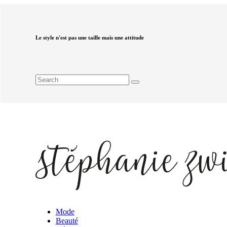
Le style n'est pas une taille mais une attitude
Mode
Beauté