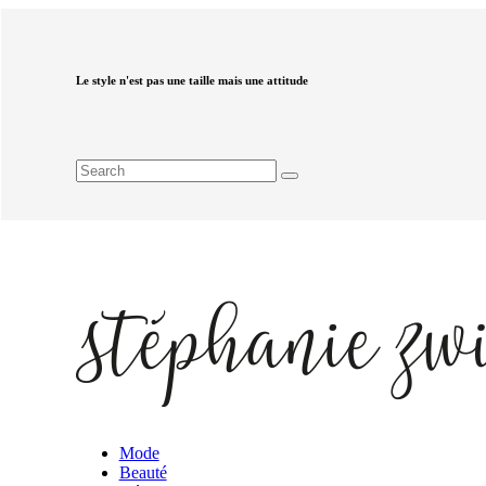
Le style n'est pas une taille mais une attitude
Mode
Beauté