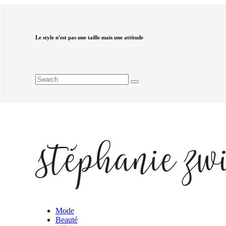
Le style n'est pas une taille mais une attitude
Mode
Beauté