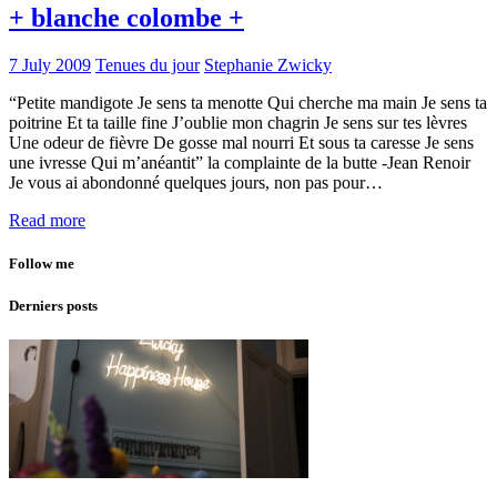
+ blanche colombe +
7 July 2009
Tenues du jour
Stephanie Zwicky
“Petite mandigote Je sens ta menotte Qui cherche ma main Je sens ta
poitrine Et ta taille fine J’oublie mon chagrin Je sens sur tes lèvres
Une odeur de fièvre De gosse mal nourri Et sous ta caresse Je sens
une ivresse Qui m’anéantit” la complainte de la butte -Jean Renoir
Je vous ai abondonné quelques jours, non pas pour…
Read more
Follow me
Derniers posts