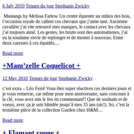
6 July 2010
Tenues du jour
Stephanie Zwicky
Mustangs by Melissa Farlow Un centre équestre au milieu des bois,
l’occasion royale de caliner ces chevaux que j’aime tant. Ancienne
cavalière j’ai vite retrouvé mes marques, le contact avec les chevaux
j’ai toujours aimé. Les gestes, les bruits sont des automatismes, j’ai
eu la soudaine envie de replonger et de monter à nouveau. Entre
deux caresses à ces équidés,…
Read more
+Mam’zelle Coquelicot +
12 May 2010
Tenues du jour
Stephanie Zwicky
c’est extra – Léo Ferré Vous êtes super réactives ces derniers jours et
je vous remercie, car même pour mon anniversaire, sans concours à
la clé, vous avez mis le feu en commentant!! Que de souhaits et de
voeux, avec ça je suis blindée jusqu’à mes 35 ans (sic!). So, c’est la
troisième pièce de la collection Garden chez H&M…
Read more
+ Flamant rouge +