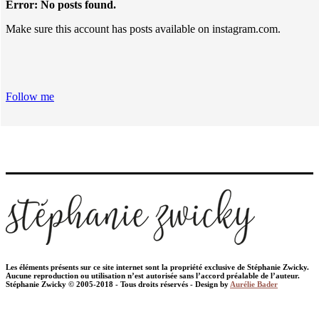
Error: No posts found.
Make sure this account has posts available on instagram.com.
Follow me
Les éléments présents sur ce site internet sont la propriété exclusive de Stéphanie Zwicky.
Aucune reproduction ou utilisation n’est autorisée sans l’accord préalable de l’auteur.
Stéphanie Zwicky © 2005-2018 - Tous droits réservés - Design by
Aurélie Bader