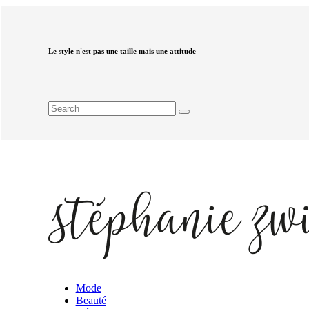
Le style n'est pas une taille mais une attitude
Mode
Beauté