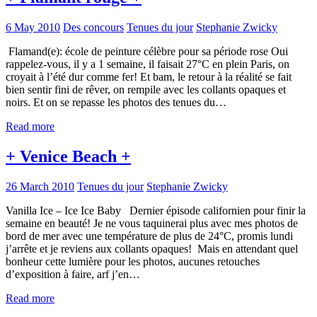
6 May 2010
Des concours
Tenues du jour
Stephanie Zwicky
Flamand(e): école de peinture célèbre pour sa période rose Oui
rappelez-vous, il y a 1 semaine, il faisait 27°C en plein Paris, on
croyait à l’été dur comme fer! Et bam, le retour à la réalité se fait
bien sentir fini de rêver, on rempile avec les collants opaques et
noirs. Et on se repasse les photos des tenues du…
Read more
+ Venice Beach +
26 March 2010
Tenues du jour
Stephanie Zwicky
Vanilla Ice – Ice Ice Baby Dernier épisode californien pour finir la
semaine en beauté! Je ne vous taquinerai plus avec mes photos de
bord de mer avec une température de plus de 24°C, promis lundi
j’arrête et je reviens aux collants opaques! Mais en attendant quel
bonheur cette lumière pour les photos, aucunes retouches
d’exposition à faire, arf j’en…
Read more