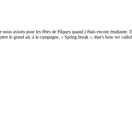
 nous avions pour les fêtes de Pâques quand j’étais encore étudiante. Et
respirer le grand air, à la campagne. « Spring break », that’s how we call