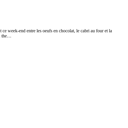
 ce week-end entre les oeufs en chocolat, le cabri au four et la
ed the…