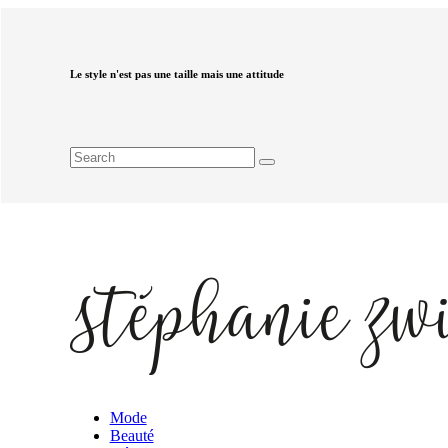
Le style n'est pas une taille mais une attitude
Mode
Beauté