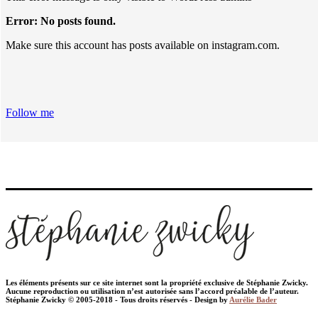
Error: No posts found.
Make sure this account has posts available on instagram.com.
Follow me
Les éléments présents sur ce site internet sont la propriété exclusive de Stéphanie Zwicky.
Aucune reproduction ou utilisation n’est autorisée sans l’accord préalable de l’auteur.
Stéphanie Zwicky © 2005-2018 - Tous droits réservés - Design by
Aurélie Bader