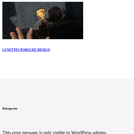
LUNETTES PORSCHE DESIGN
Instagram
This error message is only visible to WordPress admins