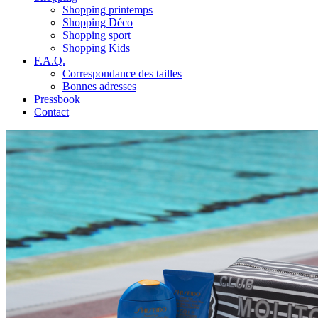
Shopping printemps
Shopping Déco
Shopping sport
Shopping Kids
F.A.Q.
Correspondance des tailles
Bonnes adresses
Pressbook
Contact