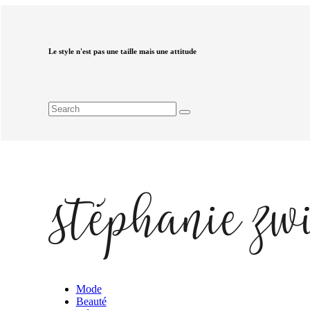
Le style n'est pas une taille mais une attitude
Mode
Beauté