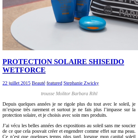
PROTECTION SOLAIRE SHISEIDO
WETFORCE
22 juillet 2015
Beauté
featured
Stephanie Zwicky
trousse Molitor Barbara Rihl
Depuis quelques années je ne rigole plus du tout avec le soleil, je
m’expose très rarement et surtout je ne fais plus l’impasse sur la
protection solaire, et je choisis avec soin mes produits.
J’ai vécu les belles années des expositions au soleil sans me soucier
de ce que cela pouvait créer et engendrer comme effet sur ma peau.
Ce n’est que quelques temps plus tard, lorsque mon capital soleil